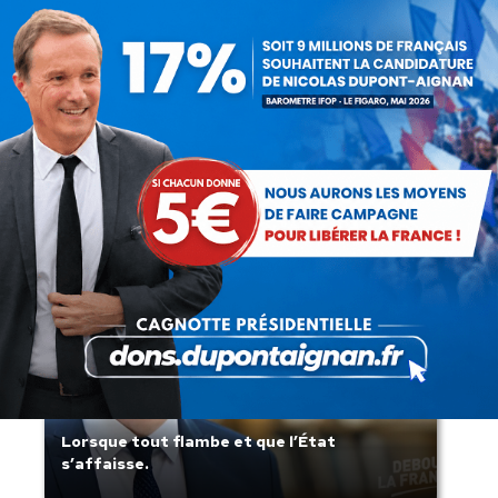
Présomption de légitimité de l’usage des
armes par les forces de l’ordre
Lorsque tout flambe et que l’État
s’affaisse.