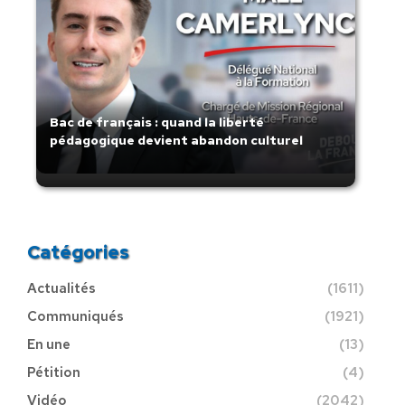
Bac de français : quand la liberté
pédagogique devient abandon culturel
Catégories
Actualités
(1611)
Communiqués
(1921)
En une
(13)
Pétition
(4)
Vidéo
(2042)