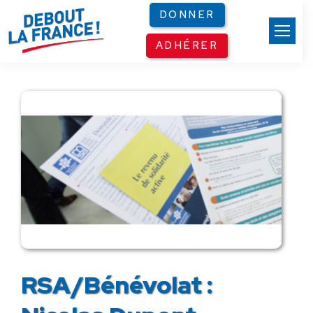
Panneau de gestion des cookies
DONNER
ADHÉRER
RSA/Bénévolat :