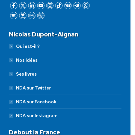
Nicolas Dupont-Aignan
Qui est-il ?
Nos idées
Ses livres
NDA sur Twitter
NDA sur Facebook
NDA sur Instagram
Debout la France