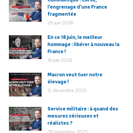
l’engrenage d’une France
fragmentée
26 juin 2026
En ce 18 juin, le meilleur
hommage : libérer à nouveau la
France !
18 juin 2026
Macron veut tuer notre
élevage !
12 décembre 2025
Service militaire : à quand des
mesures sérieuses et
réalistes ?
28 novembre 2025