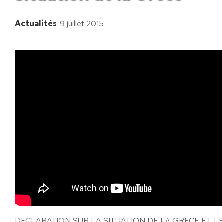
Actualités
9 juillet 2015
DECLARATION SUR LA SITUATION DE LA GRECE ET 