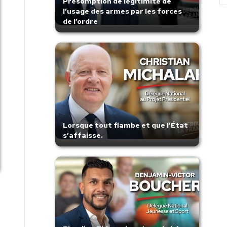
Présomption de légitimité de
l’usage des armes par les forces
de l’ordre
Lorsque tout flambe et que l’État
s’affaisse.