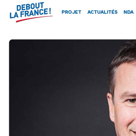
Panneau de gestion des cookies
PROJET
ACTUALITÉS
NDA