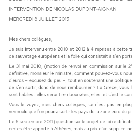
INTERVENTION DE NICOLAS DUPONT-AIGNAN
MERCREDI 8 JUILLET 2015
Mes chers collègues,
Je suis intervenu entre 2010 et 2012 à 4 reprises à cette t
de sauvetage européens et la folie qui consistait à s’en porte
Le 31 mai 2010, (motion de renvoi en commission sur le 2
définitive, monsieur le ministre, comment pouvez-vous nous 
d'euros – excusez du peu –, tout en soutenant une politiqu
de s'en sortir, donc de nous rembourser ? La Grèce, vous 
sont habiles : elles seront remboursées, elles, et c'est le con
Vous le voyez, mes chers collègues, ce n'est pas en pla
vermoulu que l'on pourra sortir les pays de la zone euro du pi
Le 6 septembre 2011 (question sur le projet de loi rectificativ
certes être apporté à Athènes, mais au prix d’un supplice ino