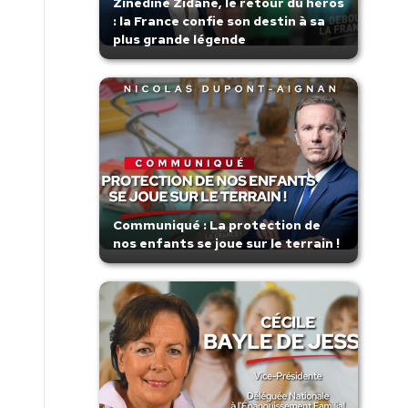
Zinedine Zidane, le retour du héros
: la France confie son destin à sa
plus grande légende
Communiqué : La protection de
nos enfants se joue sur le terrain !