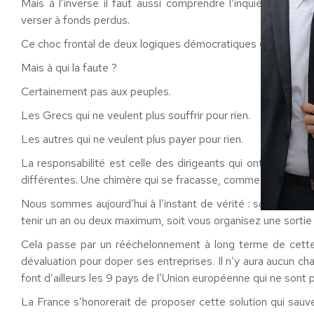
Mais à l’inverse il faut aussi comprendre l’inquiétude des 
verser à fonds perdus.
Ce choc frontal de deux logiques démocratiques également l
Mais à qui la faute ?
Certainement pas aux peuples.
Les Grecs qui ne veulent plus souffrir pour rien.
Les autres qui ne veulent plus payer pour rien.
La responsabilité est celle des dirigeants qui ont voulu pl
différentes. Une chimère qui se fracasse, comme l’avait prédi
Nous sommes aujourd’hui à l’instant de vérité : soit vous m
tenir un an ou deux maximum, soit vous organisez une sortie
Cela passe par un rééchelonnement à long terme de cette
dévaluation pour doper ses entreprises. Il n’y aura aucun c
font d’ailleurs les 9 pays de l’Union européenne qui ne sont p
La France s’honorerait de proposer cette solution qui sauve