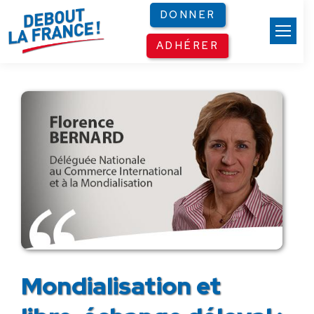
Panneau de gestion des cookies
DONNER
ADHÉRER
Mondialisation et