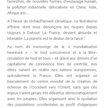
terrestres, de nouvelles formes d’esclavage humain,
la pollution industrielle délocalisée en Chine, Inde,
Afrique etc….
A l’heure du réchauffement climatique, ce libéralisme
effréné dont nous dénonçons les risques depuis
toujours à Debout La France, devient absurde et
intenable. La planète est le dindon de la farce !
Au nom du mensonge de la « mondialisation
heureuse » – le tout concurrence et à la libre-
circulation de tout et tous – et grâce aux dérives d’un
capitalisme de connivence hors de contrôle, nos
élites ruinent en réalité nos nations européennes,
spécialement la France. Elles ont organisé un
basculement du centre mondial de la création de
richesse de l’Occident vers l’Orient, sans que ces
enjeux n’aient jamais été débattus démocratiquement
avec les peuples. Elles organisent ainsi la spoliation
des populations occidentales au profit d’oligarques