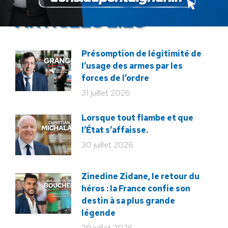
ARTICLES LIÉS
Présomption de légitimité de
l’usage des armes par les
forces de l’ordre
31 juillet 2026
Lorsque tout flambe et que
l’État s’affaisse.
30 juillet 2026
Zinedine Zidane, le retour du
héros : la France confie son
destin à sa plus grande
légende
29 juillet 2026