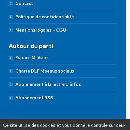
Contact
Politique de confidentialité
Mentions légales – CGU
Autour du parti
Espace Militant
Charte DLF réseaux sociaux
Abonnement à la lettre d’infos
Abonnement RSS
AIDEZ NOUS À
LIBÉRER LA FRANCE
JE FAIS UN DON À DLF
Ce site utilise des cookies et vous donne le contrôle sur ceux