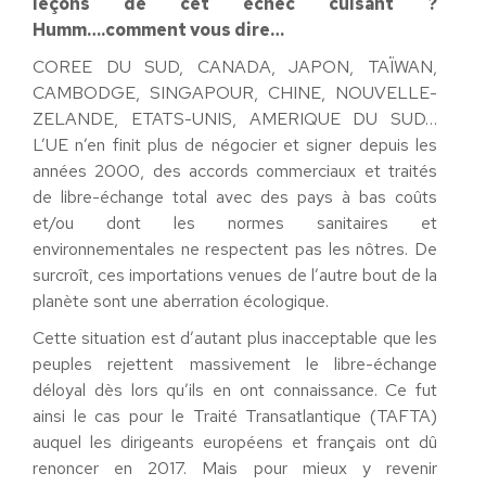
leçons de cet échec cuisant ?
Humm….comment vous dire…
COREE DU SUD, CANADA, JAPON, TAÏWAN,
CAMBODGE, SINGAPOUR, CHINE, NOUVELLE-
ZELANDE, ETATS-UNIS, AMERIQUE DU SUD…
L’UE n’en finit plus de négocier et signer depuis les
années 2000, des accords commerciaux et traités
de libre-échange total avec des pays à bas coûts
et/ou dont les normes sanitaires et
environnementales ne respectent pas les nôtres. De
surcroît, ces importations venues de l’autre bout de la
planète sont une aberration écologique.
Cette situation est d’autant plus inacceptable que les
peuples rejettent massivement le libre-échange
déloyal dès lors qu’ils en ont connaissance. Ce fut
ainsi le cas pour le Traité Transatlantique (TAFTA)
auquel les dirigeants européens et français ont dû
renoncer en 2017. Mais pour mieux y revenir