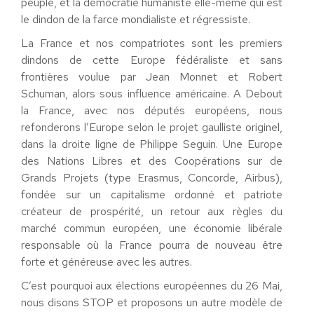
peuple, et la démocratie humaniste elle-même qui est
le dindon de la farce mondialiste et régressiste.
La France et nos compatriotes sont les premiers
dindons de cette Europe fédéraliste et sans
frontières voulue par Jean Monnet et Robert
Schuman, alors sous influence américaine. A Debout
la France, avec nos députés européens, nous
refonderons l’Europe selon le projet gaulliste originel,
dans la droite ligne de Philippe Seguin. Une Europe
des Nations Libres et des Coopérations sur de
Grands Projets (type Erasmus, Concorde, Airbus),
fondée sur un capitalisme ordonné et patriote
créateur de prospérité, un retour aux règles du
marché commun européen, une économie libérale
responsable où la France pourra de nouveau être
forte et généreuse avec les autres.
C’est pourquoi aux élections européennes du 26 Mai,
nous disons STOP et proposons un autre modèle de