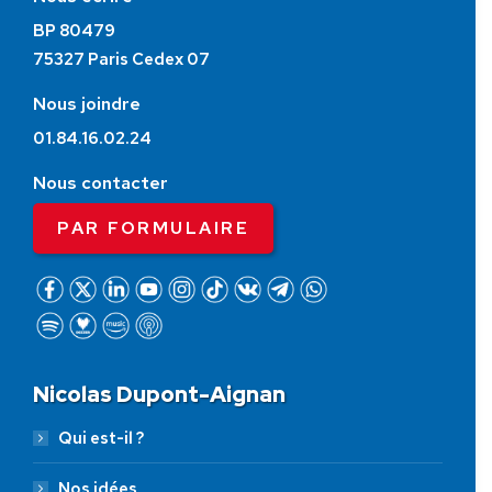
BP 80479
75327 Paris Cedex 07
Nous joindre
01.84.16.02.24
Nous contacter
PAR FORMULAIRE
Nicolas Dupont-Aignan
Qui est-il ?
Nos idées