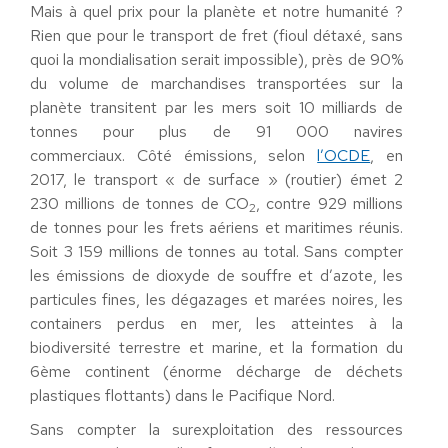
Mais à quel prix pour la planète et notre humanité ?
Rien que pour le transport de fret (fioul détaxé, sans
quoi la mondialisation serait impossible), près de 90%
du volume de marchandises transportées sur la
planète transitent par les mers soit 10 milliards de
tonnes pour plus de 91 000 navires
commerciaux. Côté émissions, selon
l’OCDE
, en
2017, le transport « de surface » (routier) émet 2
230 millions de tonnes de CO
, contre 929 millions
2
de tonnes pour les frets aériens et maritimes réunis.
Soit 3 159 millions de tonnes au total. Sans compter
les émissions de dioxyde de souffre et d’azote, les
particules fines, les dégazages et marées noires, les
containers perdus en mer, les atteintes à la
biodiversité terrestre et marine, et la formation du
6ème continent (énorme décharge de déchets
plastiques flottants) dans le Pacifique Nord.
Sans compter la surexploitation des ressources