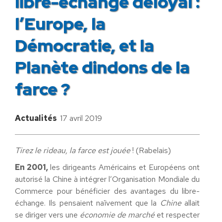
libre-échange déloyal :
l’Europe, la
Démocratie, et la
Planète dindons de la
farce ?
Actualités
17 avril 2019
Tirez le rideau, la farce est jouée
! (Rabelais)
En 2001,
les dirigeants Américains et Européens ont
autorisé la Chine à intégrer l’Organisation Mondiale du
Commerce pour bénéficier des avantages du libre-
échange. Ils pensaient naïvement que la
Chine
allait
se diriger vers une
économie de marché
et respecter