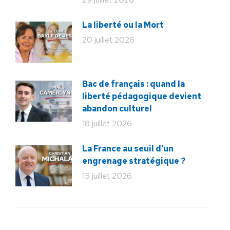
La liberté ou la Mort
20 juillet 2026
Bac de français : quand la
liberté pédagogique devient
abandon culturel
18 juillet 2026
La France au seuil d’un
engrenage stratégique ?
15 juillet 2026