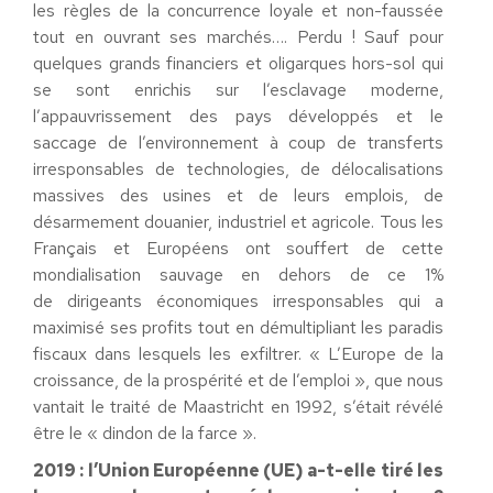
les règles de la concurrence loyale et non-faussée
tout en ouvrant ses marchés…. Perdu ! Sauf pour
quelques grands financiers et oligarques hors-sol qui
se sont enrichis sur l’esclavage moderne,
l’appauvrissement des pays développés et le
saccage de l’environnement à coup de transferts
irresponsables de technologies, de délocalisations
massives des usines et de leurs emplois, de
désarmement douanier, industriel et agricole. Tous les
Français et Européens ont souffert de cette
mondialisation sauvage en dehors de ce 1%
de dirigeants économiques irresponsables qui a
maximisé ses profits tout en démultipliant les paradis
fiscaux dans lesquels les exfiltrer. « L’Europe de la
croissance, de la prospérité et de l’emploi », que nous
vantait le traité de Maastricht en 1992, s’était révélé
être le « dindon de la farce ».
2019 : l’Union Européenne (UE) a-t-elle tiré les