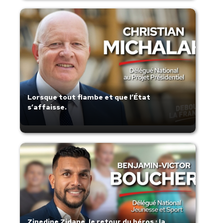
Lorsque tout flambe et que l’État
s’affaisse.
Zinedine Zidane, le retour du héros : la