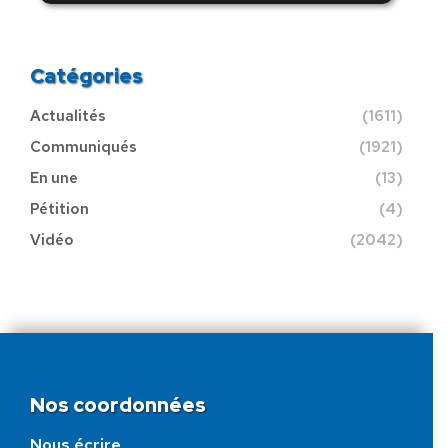
Catégories
Actualités
(1611)
Communiqués
(1921)
En une
(13)
Pétition
(4)
Vidéo
(2042)
Nos coordonnées
Nous écrire