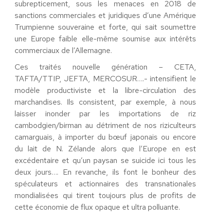
subrepticement, sous les menaces en 2018 de
sanctions commerciales et juridiques d’une Amérique
Trumpienne souveraine et forte, qui sait soumettre
une Europe faible elle-même soumise aux intérêts
commerciaux de l’Allemagne.
Ces traités nouvelle génération – CETA,
TAFTA/TTIP, JEFTA, MERCOSUR….- intensifient le
modèle productiviste et la libre-circulation des
marchandises. Ils consistent, par exemple, à nous
laisser inonder par les importations de riz
cambodgien/birman au détriment de nos riziculteurs
camarguais, à importer du bœuf japonais ou encore
du lait de N. Zélande alors que l’Europe en est
excédentaire et qu’un paysan se suicide ici tous les
deux jours…. En revanche, ils font le bonheur des
spéculateurs et actionnaires des transnationales
mondialisées qui tirent toujours plus de profits de
cette économie de flux opaque et ultra polluante.