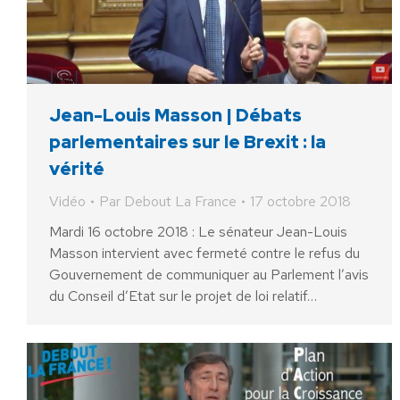
Jean-Louis Masson | Débats
parlementaires sur le Brexit : la
vérité
Vidéo
Par
Debout La France
17 octobre 2018
Mardi 16 octobre 2018 : Le sénateur Jean-Louis
Masson intervient avec fermeté contre le refus du
Gouvernement de communiquer au Parlement l’avis
du Conseil d’Etat sur le projet de loi relatif…