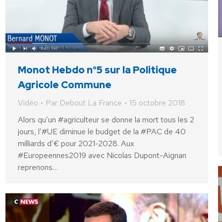
Monot Hebdo n°5 sur la Politique
Agricole Commune
Vidéo
Par
Debout La France
15 octobre 2018
Alors qu’un #agriculteur se donne la mort tous les 2
jours, l’#UE diminue le budget de la #PAC de 40
milliards d’€ pour 2021-2028. Aux
#Europeennes2019 avec Nicolas Dupont-Aignan
reprenons…