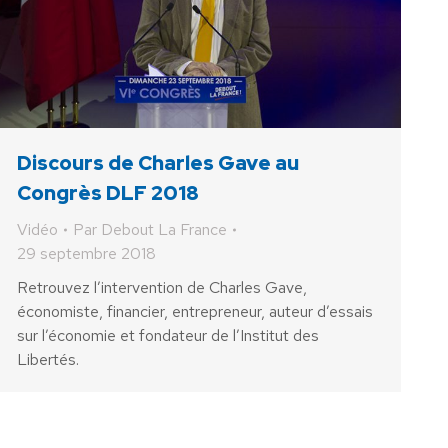
Discours de Charles Gave au
Congrès DLF 2018
Vidéo
Par
Debout La France
29 septembre 2018
Retrouvez l’intervention de Charles Gave,
économiste, financier, entrepreneur, auteur d’essais
sur l’économie et fondateur de l’Institut des
Libertés.