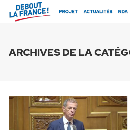
Panneau de gestion des cookies
PROJET
ACTUALITÉS
NDA
ARCHIVES DE LA CATÉGO