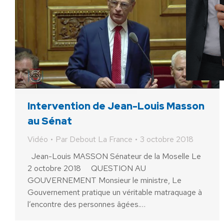
Intervention de Jean-Louis Masson
au Sénat
Vidéo
Par
Debout La France
3 octobre 2018
Jean-Louis MASSON Sénateur de la Moselle Le
2 octobre 2018 QUESTION AU
GOUVERNEMENT Monsieur le ministre, Le
Gouvernement pratique un véritable matraquage à
l’encontre des personnes âgées.…