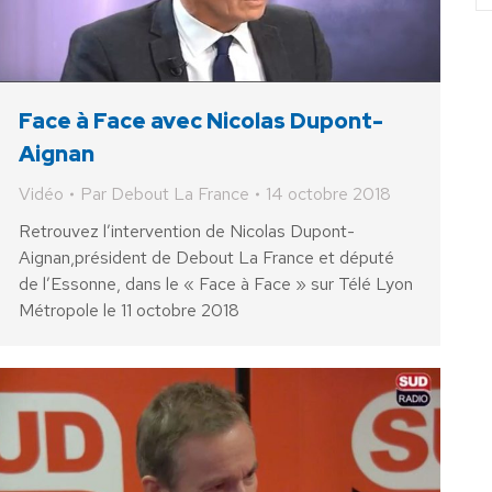
Face à Face avec Nicolas Dupont-
Aignan
Vidéo
Par
Debout La France
14 octobre 2018
Retrouvez l’intervention de Nicolas Dupont-
Aignan,président de Debout La France et député
de l’Essonne, dans le « Face à Face » sur Télé Lyon
Métropole le 11 octobre 2018