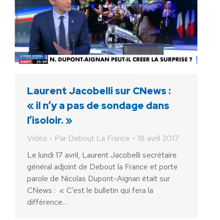
Laurent Jacobelli sur CNews :
« il n’y a pas de sondage dans
l’isoloir. »
Vidéo
Par
Debout La France
18 avril 2017
Le lundi 17 avril, Laurent Jacobelli secrétaire
général adjoint de Debout la France et porte
parole de Nicolas Dupont-Aignan était sur
CNews : « C’est le bulletin qui fera la
différence…