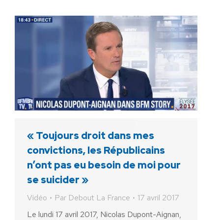
« Toujours droit dans mes
convictions, les Républicains
n’ont pas eu besoin de moi pour
se suicider »
Vidéo
Par
Debout La France
17 avril 2017
Le lundi 17 avril 2017, Nicolas Dupont-Aignan,