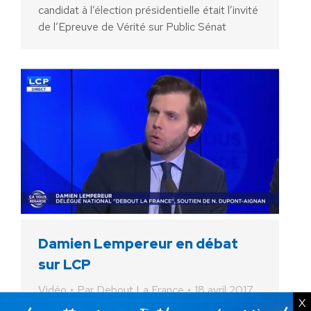
candidat à l’élection présidentielle était l’invité
de l’Epreuve de Vérité sur Public Sénat
Damien Lempereur en débat
sur LCP
Vidéo
Par
Debout La France
18 avril 2017
X