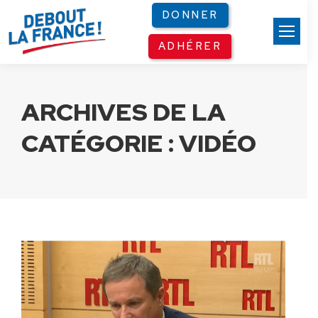
Panneau de gestion des cookies
DONNER
ADHÉRER
ARCHIVES DE LA
CATÉGORIE :
VIDÉO