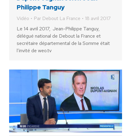
Philippe Tanguy
Vidéo
Par
Debout La France
18 avril 2017
Le 14 avril 2017, Jean-Philippe Tanguy,
délégué national de Debout la France et
secrétaire départemental de la Somme était
l’invité de weo.tv