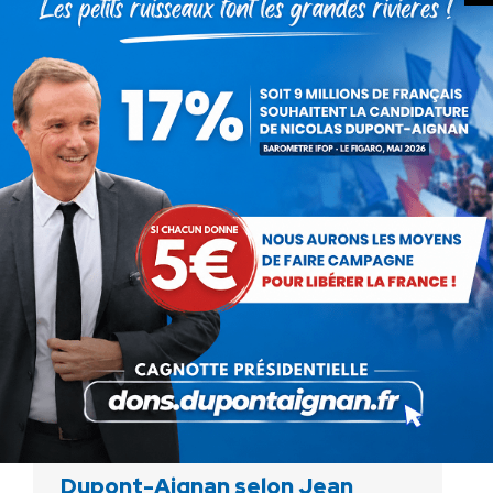
Le mardi 18 Avril 2017, Damien Lempereur
orateur national de Debout la France et
délégué national chargé des relations avec les
partis politiques étrangers, était l’invité du
débat de « Ça…
Trois raisons de voter N.
Dupont-Aignan selon Jean