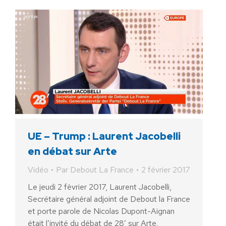
UE – Trump : Laurent Jacobelli
en débat sur Arte
Vidéo
Par
Debout La France
2 février 2017
Le jeudi 2 fèvrier 2017, Laurent Jacobelli,
Secrétaire général adjoint de Debout la France
et porte parole de Nicolas Dupont-Aignan
était l’invité du débat de 28′ sur Arte.