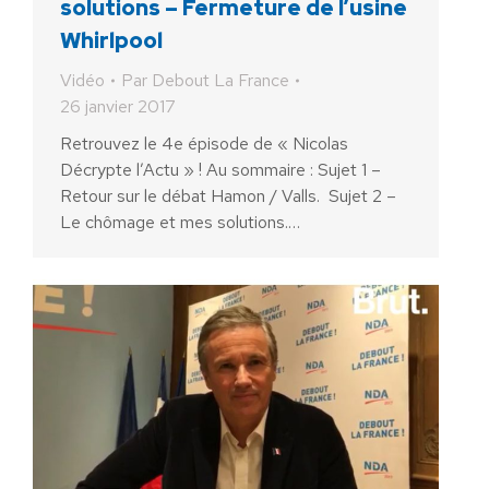
solutions – Fermeture de l’usine
Whirlpool
Vidéo
Par
Debout La France
26 janvier 2017
Retrouvez le 4e épisode de « Nicolas
Décrypte l’Actu » ! Au sommaire : Sujet 1 –
Retour sur le débat Hamon / Valls. Sujet 2 –
Le chômage et mes solutions.…