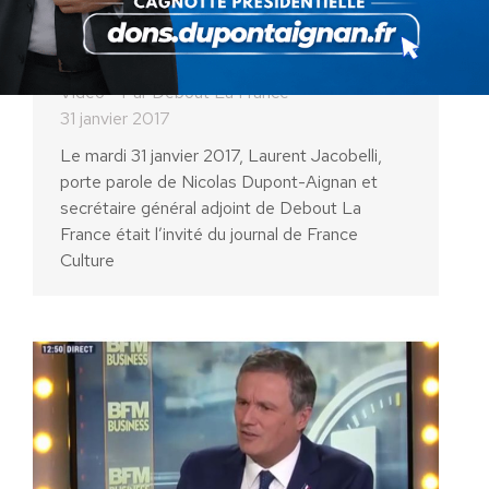
Laurent Jacobelli invité de
France Culture
Vidéo
Par
Debout La France
31 janvier 2017
Le mardi 31 janvier 2017, Laurent Jacobelli,
porte parole de Nicolas Dupont-Aignan et
secrétaire général adjoint de Debout La
France était l’invité du journal de France
Culture