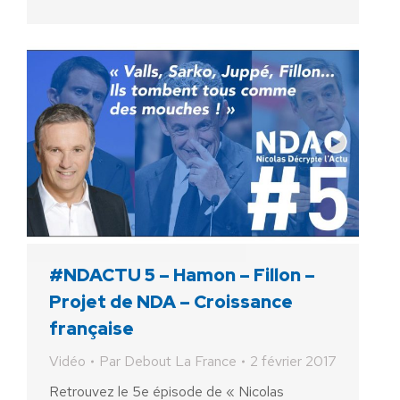
#NDACTU 5 – Hamon – Fillon –
Projet de NDA – Croissance
française
Vidéo
Par
Debout La France
2 février 2017
Retrouvez le 5e épisode de « Nicolas