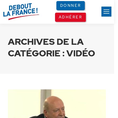
Panneau de gestion des cookies
DONNER
ADHÉRER
ARCHIVES DE LA
CATÉGORIE :
VIDÉO