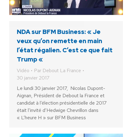
NDA sur BFM Business: « Je
veux qu’on remette en main
l’état régalien. C’est ce que fait
Trump «
Vidéo
Par
Debout La France
30 janvier 2017
Le lundi 30 janvier 2017, Nicolas Dupont-
Aignan, Président de Debout la France et
candidat à l’élection présidentielle de 2017
était l’invité d’Hedwige Chevrillon dans
« L’heure H » sur BFM Business