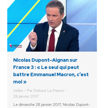
Nicolas Dupont-Aignan sur
France 3 : « Le seul qui peut
battre Emmanuel Macron, c’est
moi »
Vidéo
Par
Debout La France
29 janvier 2017
Le dimanche 28 janvier 2017, Nicolas Dupont-