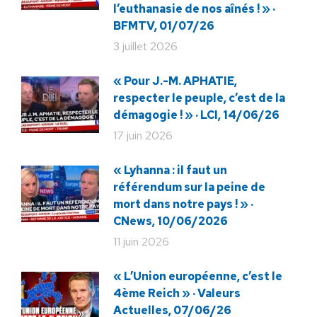
l’euthanasie de nos aînés ! » ·
BFMTV, 01/07/26
3 juillet 2026
« Pour J.-M. APHATIE,
respecter le peuple, c’est de la
démagogie ! » · LCI, 14/06/26
17 juin 2026
« Lyhanna : il faut un
référendum sur la peine de
mort dans notre pays ! » ·
CNews, 10/06/2026
11 juin 2026
« L’Union européenne, c’est le
4ème Reich » · Valeurs
Actuelles, 07/06/26