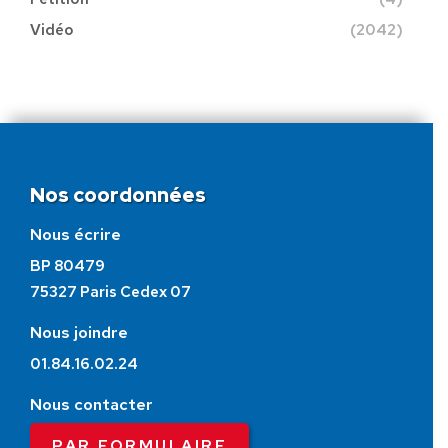
Vidéo
(2042)
Nos coordonnées
Nous écrire
BP 80479
75327 Paris Cedex 07
Nous joindre
01.84.16.02.24
Nous contacter
PAR FORMULAIRE