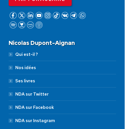
Nicolas Dupont-Aignan
Qui est-il ?
Nos idées
Ses livres
NDA sur Twitter
NDA sur Facebook
NDA sur Instagram