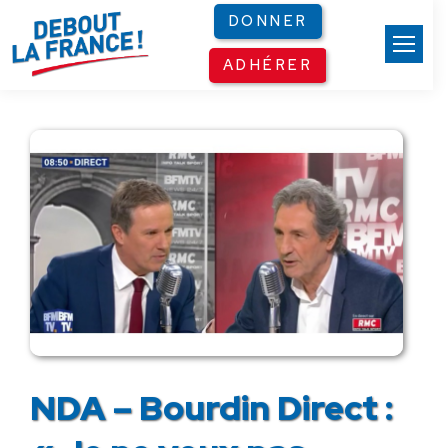
Panneau de gestion des cookies
DONNER
ADHÉRER
NDA – Bourdin Direct :