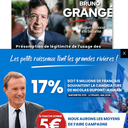
Présomption de légitimité de l’usage des
armes par les forces de l’ordre
X
Lorsque tout flambe et que l’État