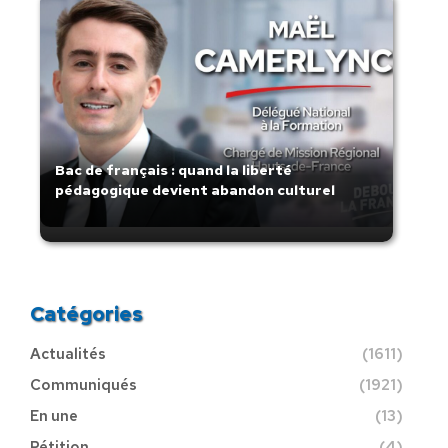
Bac de français : quand la liberté
pédagogique devient abandon culturel
Catégories
Actualités
(1611)
Communiqués
(1921)
En une
(13)
Pétition
(4)