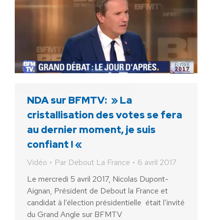
NDA sur BFMTV: » La
cristallisation des votes se fera
au dernier moment, je suis
confiant ! «
Vidéo
Par
Debout La France
6 avril 2017
Le mercredi 5 avril 2017, Nicolas Dupont-
Aignan, Président de Debout la France et
candidat à l’élection présidentielle était l’invité
du Grand Angle sur BFMTV