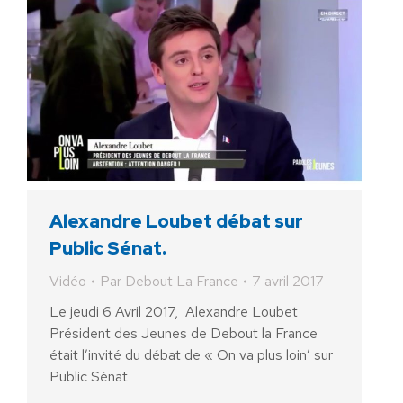
Alexandre Loubet débat sur
Public Sénat.
Vidéo
Par
Debout La France
7 avril 2017
Le jeudi 6 Avril 2017, Alexandre Loubet
Président des Jeunes de Debout la France
était l’invité du débat de « On va plus loin’ sur
Public Sénat