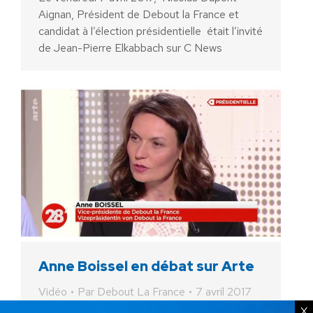
Aignan, Président de Debout la France et
candidat à l’élection présidentielle était l’invité
de Jean-Pierre Elkabbach sur C News
Anne Boissel en débat sur Arte
Vidéo
Par
Debout La France
7 avril 2017
X