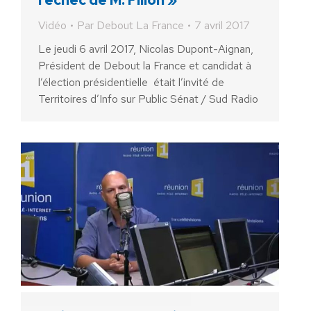
l’échec de M. Fillon »
Vidéo
Par
Debout La France
7 avril 2017
Le jeudi 6 avril 2017, Nicolas Dupont-Aignan,
Président de Debout la France et candidat à
l’élection présidentielle était l’invité de
Territoires d’Info sur Public Sénat / Sud Radio