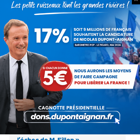
Le jeudi 6 avril 2017, Anne boissel Vice-
Présidente de Debout la France et porte
parole de Nicolas Dupont-Aignan était
l’invitée du débat du 28′ sur Arte
NDA dans Territoires d’Info: »
Je ne suis pas responsable de