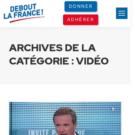
Panneau de gestion des cookies
DONNER
ADHÉRER
ARCHIVES DE LA
CATÉGORIE :
VIDÉO