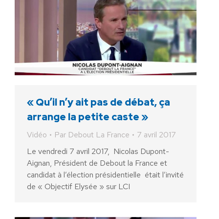
« Qu’il n’y ait pas de débat, ça
arrange la petite caste »
Vidéo
Par
Debout La France
7 avril 2017
Le vendredi 7 avril 2017, Nicolas Dupont-
Aignan, Président de Debout la France et
candidat à l’élection présidentielle était l’invité
de « Objectif Elysée » sur LCI