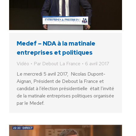
Medef – NDA à la matinale
entreprises et politiques
Vidéo
Par
Debout La France
6 avril 2017
Le mercredi 5 avril 2017, Nicolas Dupont-
Aignan, Président de Debout la France et
candidat à l’élection présidentielle était l’invité
de la matinale entreprises politiques organisée
par le Medef.