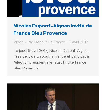
Nicolas Dupont-Aignan invité de
France Bleu Provence
Vidéo
Par
Debout La France
6 avril 2017
Le jeudi 6 avril 2017, Nicolas Dupont-Aignan,
Président de Debout la France et candidat à
l’élection présidentielle était l’invité France
Bleu Provence