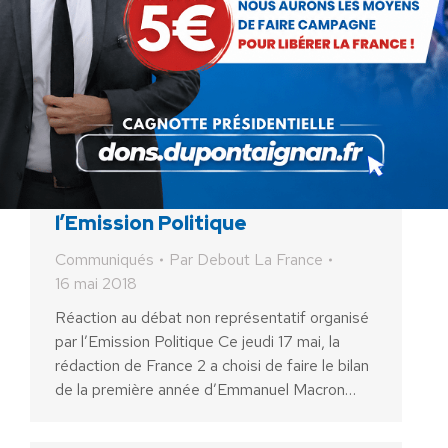
Réaction au débat non
représentatif organisé par
l’Emission Politique
Communiqués
Par
Debout La France
16 mai 2018
Réaction au débat non représentatif organisé
par l’Emission Politique Ce jeudi 17 mai, la
rédaction de France 2 a choisi de faire le bilan
de la première année d’Emmanuel Macron…