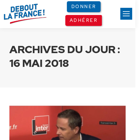
Panneau de gestion des cookies
DONNER
ADHÉRER
ARCHIVES DU JOUR :
16 MAI 2018