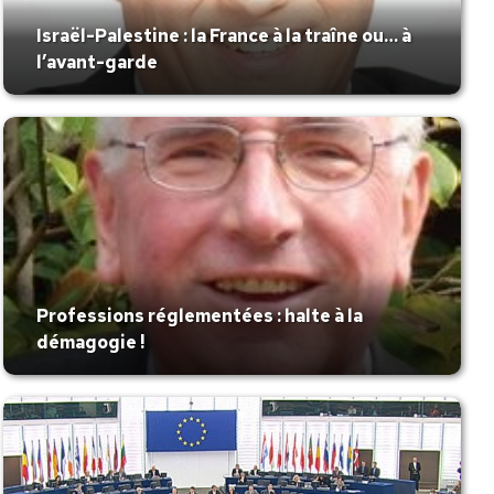
Israël-Palestine : la France à la traîne ou… à
l’avant-garde
Professions réglementées : halte à la
démagogie !