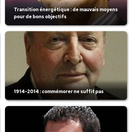
Transition énergétique : de mauvais moyens
pour de bons objectifs
1914-2014 : commémorer ne suffit pas