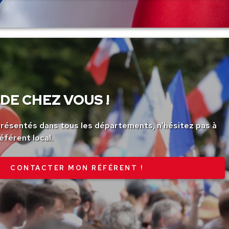
DE CHEZ VOUS !
ésentés dans tous les départements, n’hésitez pas à
éférent local.
CONTACTER MON RÉFÉRENT !