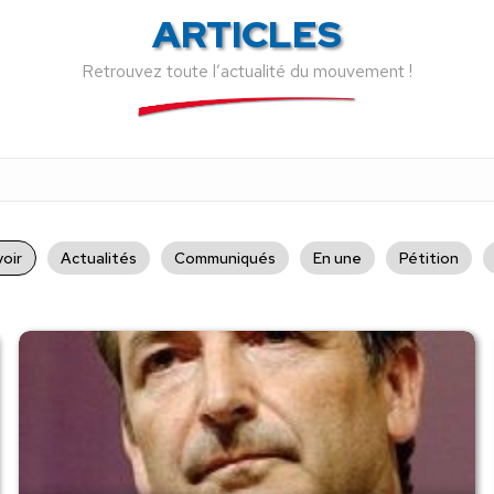
ARTICLES
Retrouvez toute l’actualité du mouvement !
oir
Actualités
Communiqués
En une
Pétition