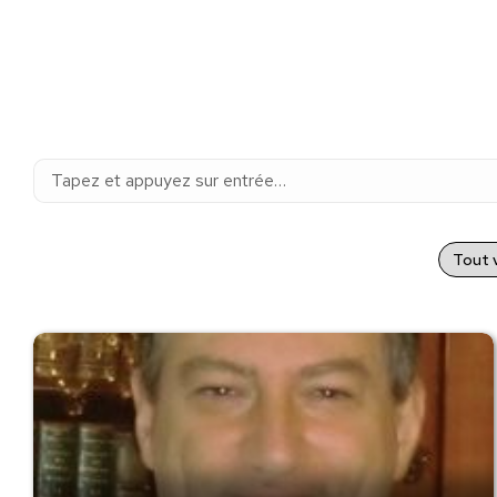
Recherche
:
Tout v