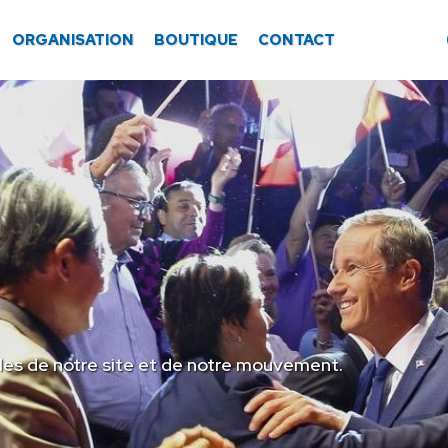
ORGANISATION
BOUTIQUE
CONTACT
les de notre site et de notre mouvement.