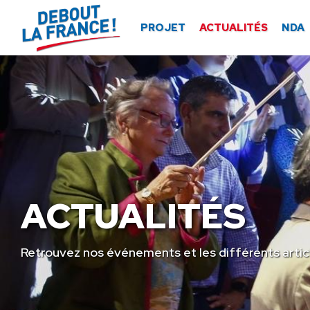
Panneau de gestion des cookies
PROJET
ACTUALITÉS
NDA
ACTUALITÉS
Retrouvez nos événements et les différents artic