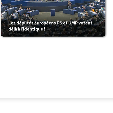
Les députés européens PS et UMP votent
déjà à l’identique !
→