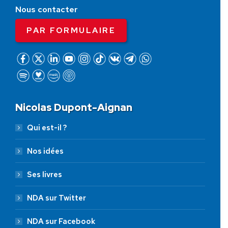
Nous contacter
PAR FORMULAIRE
Nicolas Dupont-Aignan
Qui est-il ?
Nos idées
Ses livres
NDA sur Twitter
NDA sur Facebook