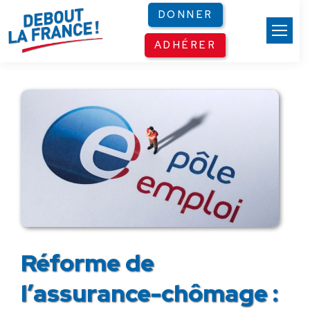
Panneau de gestion des cookies
DONNER
ADHÉRER
Réforme de
l’assurance-chômage :