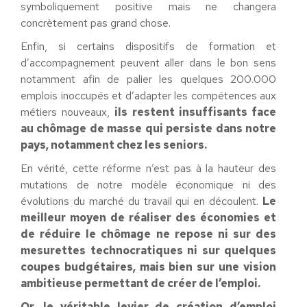
symboliquement positive mais ne changera
concrètement pas grand chose.
Enfin, si certains dispositifs de formation et
d’accompagnement peuvent aller dans le bon sens
notamment afin de palier les quelques 200.000
emplois inoccupés et d’adapter les compétences aux
métiers nouveaux,
ils restent insuffisants face
au chômage de masse qui persiste dans notre
pays, notamment chez les seniors.
En vérité, cette réforme n’est pas à la hauteur des
mutations de notre modèle économique ni des
évolutions du marché du travail qui en découlent.
Le
meilleur moyen de réaliser des économies et
de réduire le chômage ne repose ni sur des
mesurettes technocratiques ni sur quelques
coupes budgétaires, mais bien sur une vision
ambitieuse permettant de créer de l’emploi.
Or,
le véritable levier de création d’emploi