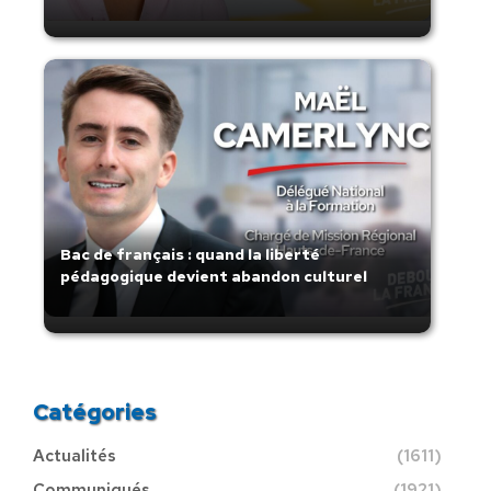
Bac de français : quand la liberté
pédagogique devient abandon culturel
Catégories
Actualités
(1611)
Communiqués
(1921)