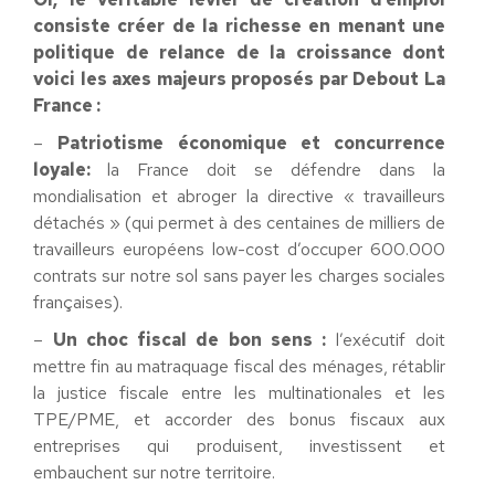
consiste créer de la richesse en menant une
politique de relance de la croissance dont
voici les axes majeurs proposés par Debout La
France :
–
Patriotisme économique et concurrence
loyale:
la France doit se défendre dans la
mondialisation et abroger la directive « travailleurs
détachés » (qui permet à des centaines de milliers de
travailleurs européens low-cost d’occuper 600.000
contrats sur notre sol sans payer les charges sociales
françaises).
–
Un choc fiscal de bon sens :
l’exécutif doit
mettre fin au matraquage fiscal des ménages, rétablir
la justice fiscale entre les multinationales et les
TPE/PME, et accorder des bonus fiscaux aux
entreprises qui produisent, investissent et
embauchent sur notre territoire.