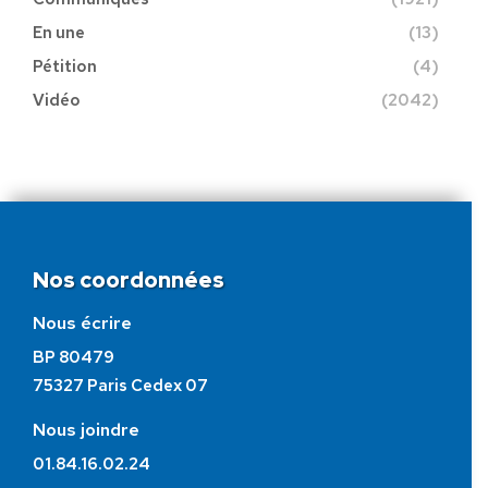
En une
(13)
Pétition
(4)
Vidéo
(2042)
Nos coordonnées
Nous écrire
BP 80479
75327 Paris Cedex 07
Nous joindre
01.84.16.02.24