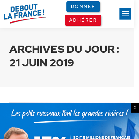
Panneau de gestion des cookies
DONNER
ADHÉRER
ARCHIVES DU JOUR :
21 JUIN 2019
X