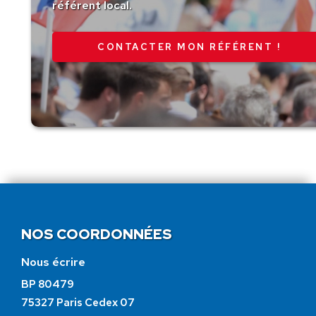
référent local.
CONTACTER MON RÉFÉRENT !
NOS COORDONNÉES
Nous écrire
BP 80479
75327 Paris Cedex 07