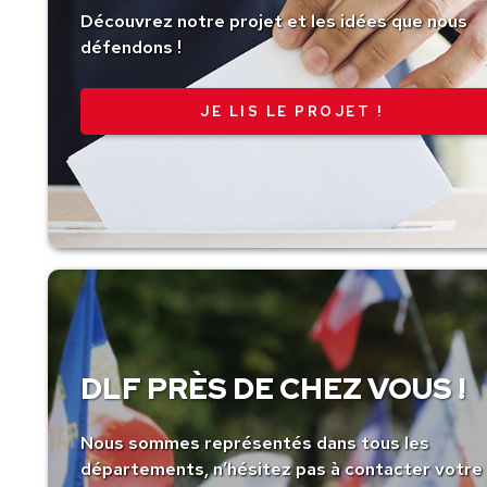
Découvrez notre projet et les idées que nous
défendons !
JE LIS LE PROJET !
DLF PRÈS DE CHEZ VOUS !
Nous sommes représentés dans tous les
départements, n’hésitez pas à contacter votre