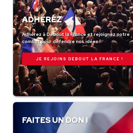
ADHÉREZ
Adhérez à Debout la France et rejoignez notre
combat pour défendre nos idées !
JE REJOINS DEBOUT LA FRANCE !
FAITES UN DON !