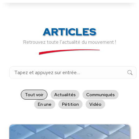
ARTICLES
Retrouvez toute l’actualité du mouvement !
Recherche
:
Tout voir
Actualités
Communiqués
En une
Pétition
Vidéo