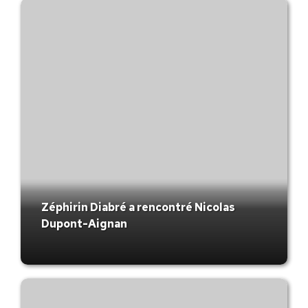
Zéphirin Diabré a rencontré Nicolas
Dupont-Aignan