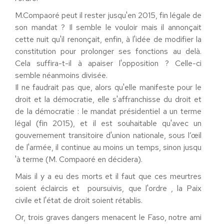
M.Compaoré peut il rester jusqu'en 2015, fin légale de
son mandat ? Il semble le vouloir mais il annonçait
cette nuit qu'il renonçait, enfin, à l'idée de modifier la
constitution pour prolonger ses fonctions au delà.
Cela suffira-t-il à apaiser l'opposition ? Celle-ci
semble néanmoins divisée.
Il ne faudrait pas que, alors qu'elle manifeste pour le
droit et la démocratie, elle s'affranchisse du droit et
de la démocratie : le mandat présidentiel a un terme
légal (fin 2015), et il est souhaitable qu'avec un
gouvernement transitoire d'union nationale, sous l’œil
de l'armée, il continue au moins un temps, sinon jusqu
'à terme (M. Compaoré en décidera).
Mais il y a eu des morts et il faut que ces meurtres
soient éclaircis et poursuivis, que l'ordre , la Paix
civile et l'état de droit soient rétablis.
Or, trois graves dangers menacent le Faso, notre ami