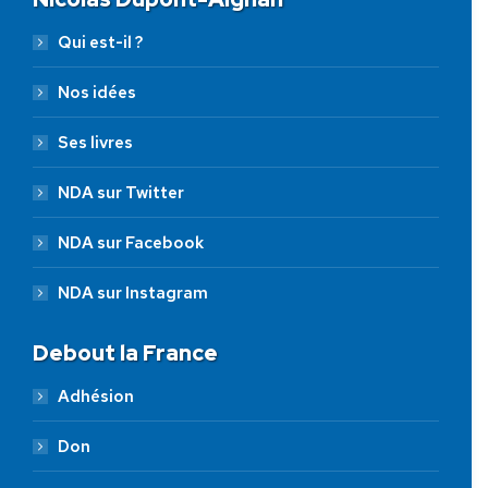
Qui est-il ?
Nos idées
Ses livres
NDA sur Twitter
NDA sur Facebook
NDA sur Instagram
Debout la France
Adhésion
Don