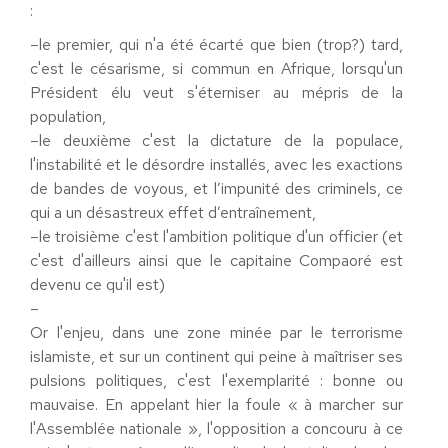
:
–le premier, qui n'a été écarté que bien (trop?) tard,
c'est le césarisme, si commun en Afrique, lorsqu'un
Président élu veut s'éterniser au mépris de la
population,
–le deuxième c'est la dictature de la populace,
l'instabilité et le désordre installés, avec les exactions
de bandes de voyous, et l’impunité des criminels, ce
qui a un désastreux effet d’entraînement,
–le troisième c'est l'ambition politique d'un officier (et
c'est d'ailleurs ainsi que le capitaine Compaoré est
devenu ce qu'il est)
–
Or l'enjeu, dans une zone minée par le terrorisme
islamiste, et sur un continent qui peine à maîtriser ses
pulsions politiques, c'est l'exemplarité : bonne ou
mauvaise. En appelant hier la foule « à marcher sur
l'Assemblée nationale », l'opposition a concouru à ce