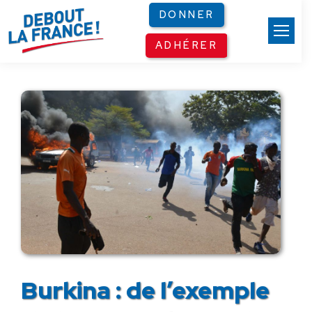
Panneau de gestion des cookies
DONNER
ADHÉRER
Burkina : de l’exemple