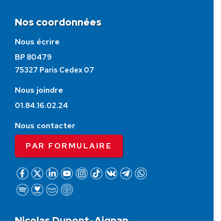
Nos coordonnées
Nous écrire
BP 80479
75327 Paris Cedex 07
Nous joindre
01.84.16.02.24
Nous contacter
PAR FORMULAIRE
Nicolas Dupont-Aignan