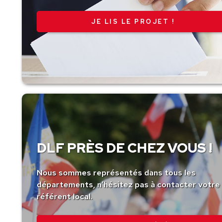
JE LIS LE PROJET !
DLF PRÈS DE CHEZ VOUS !
Nous sommes représentés dans tous les
départements, n’hésitez pas à contacter votre
référent local.