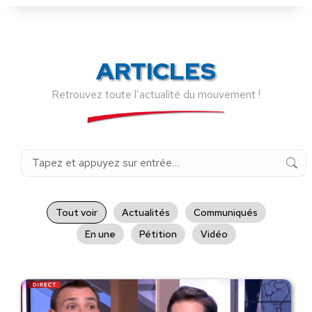
ARTICLES
Retrouvez toute l’actualité du mouvement !
Recherche
:
Tout voir
Actualités
Communiqués
En une
Pétition
Vidéo