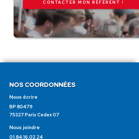
CONTACTER MON RÉFÉRENT !
NOS COORDONNÉES
Nous écrire
BP 80479
75327 Paris Cedex 07
Nous joindre
01.84.16.02.24