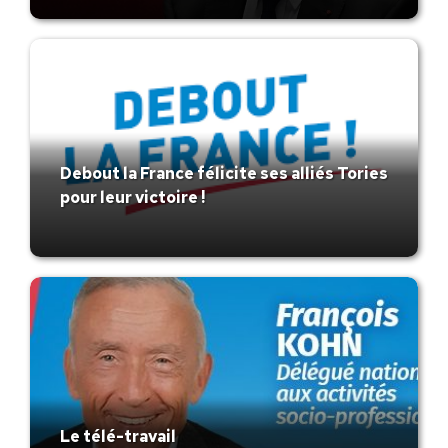
Debout la France félicite ses alliés Tories
pour leur victoire !
Le télé-travail