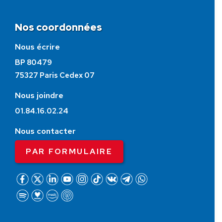
Nos coordonnées
Nous écrire
BP 80479
75327 Paris Cedex 07
Nous joindre
01.84.16.02.24
Nous contacter
PAR FORMULAIRE