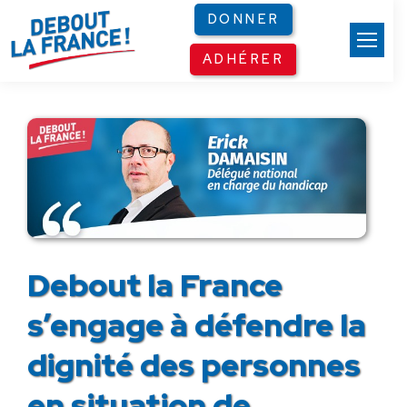
Panneau de gestion des cookies
DONNER
ADHÉRER
Debout la France
s’engage à défendre la
dignité des personnes
en situation de