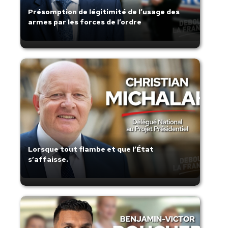
Présomption de légitimité de l’usage des
armes par les forces de l’ordre
Lorsque tout flambe et que l’État
s’affaisse.