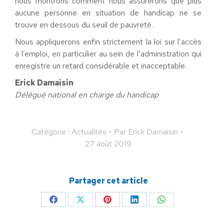
nous montrons comment nous assurerons que plus
aucune personne en situation de handicap ne se
trouve en dessous du seuil de pauvreté.
Nous appliquerons enfin strictement la loi sur l’accès
à l’emploi, en particulier au sein de l’administration qui
enregistre un retard considérable et inacceptable.
Erick Damaisin
Délégué national en charge du handicap
Catégorie :
Actualités
Par
Erick Damaisin
27 août 2019
Partager cet article
Partager
Partager
Partager
Partager
Partager
sur
sur
sur
sur
sur