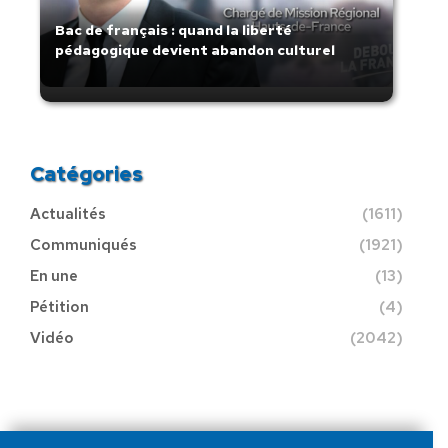
Bac de français : quand la liberté
pédagogique devient abandon culturel
Catégories
Actualités
(1611)
Communiqués
(1921)
En une
(13)
Pétition
(4)
Vidéo
(2042)