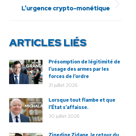
Article
L’urgence crypto-monétique
suivant
:
ARTICLES LIÉS
Présomption de légitimité de
l’usage des armes par les
forces de l’ordre
31 juillet 2026
Lorsque tout flambe et que
l’État s’affaisse.
30 juillet 2026
Zinedine Zidane, le retour du