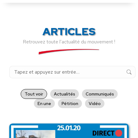
ARTICLES
Retrouvez toute l’actualité du mouvement !
Recherche
:
Tout voir
Actualités
Communiqués
En une
Pétition
Vidéo