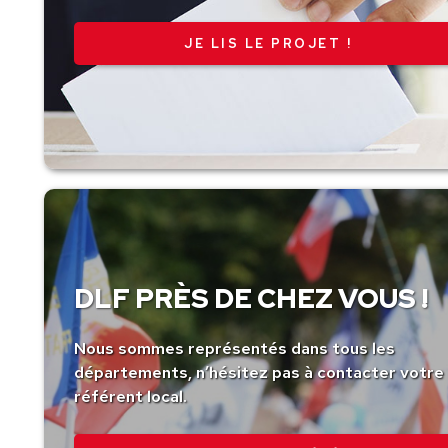
JE LIS LE PROJET !
DLF PRÈS DE CHEZ VOUS !
Nous sommes représentés dans tous les
départements, n’hésitez pas à contacter votre
référent local.