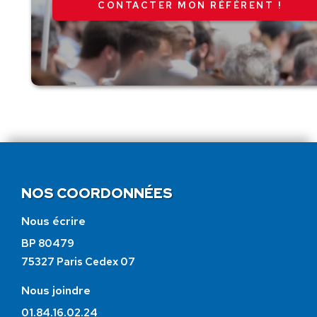
CONTACTER MON RÉFÉRENT !
NOS COORDONNÉES
Nous écrire
BP 80479
75327 Paris Cedex 07
Nous joindre
01.84.16.02.24