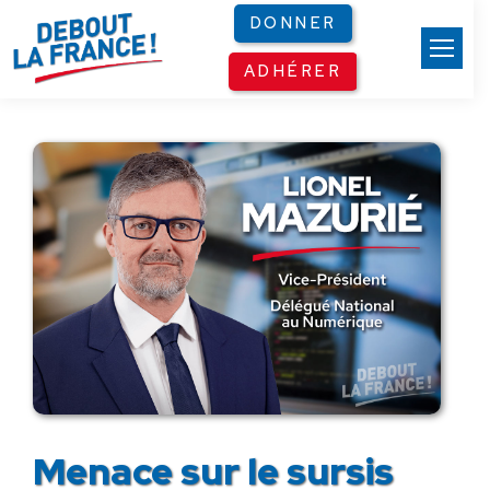
Panneau de gestion des cookies
DONNER
ADHÉRER
Menace sur le sursis