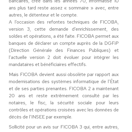
bancaires, créé dans les années 70, informatisé 10
ans plus tard reste assez « sommaire » avec, entre
autres, le détenteur et le compte.
A l’occasion des refontes techniques de FICOBA,
version 3, cette demande d’enrichissement, des
soldes et opérations, a été faite. FICOBA permet aux
banques de déclarer un compte auprès de la DGFiP
(Direction Générale des Finances Publiques) et
l’actuelle version 2 doit évoluer pour intégrer les
mandataires et bénéficiaires effectifs.
Mais FICOBA devient aussi obsolète par rapport aux
modernisations des systèmes informatique de l’État
et de ses parties prenantes. FICOBA 2 a maintenant
20 ans et reste extrêmement consulté par les
notaires, le fisc, la sécurité sociale pour leurs
contrôles et opérations croisées avec les données de
décès de l’INSEE par exemple.
Sollicité pour un avis sur FICOBA 3 qui, entre autres,