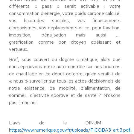
différents « pass » serait activable : votre
consommation d’énergie, votre poids carbone calculé,
vos habitudes sociales, vos financements
d’organismes, vos déplacements et ce, pour taxation,
imposition, pénalisation mais aussi …
gratification comme bon citoyen obéissant et
vertueux.
Bref, sous couvert du dogme climatique, alors que
nous éprouvons notre auto-contrôle sur nos boutons
de chauffage en ce début octobre, qu’en serait-il de
« nous » surveiller sur tous les actes décisionnels de
notre existence, de mobilité, d’alimentation, de
sommeil, d’activité sportive et de santé ? N’osons
pas l’imaginer.
L’avis de la DINUM :
https://www.numerique.gouv.fr/uploads/FICOBA3_art.3.pdf