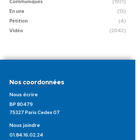
Communiqués
(1921)
En une
(13)
Pétition
(4)
Vidéo
(2042)
Nos coordonnées
Nous écrire
BP 80479
75327 Paris Cedex 07
Nous joindre
01.84.16.02.24