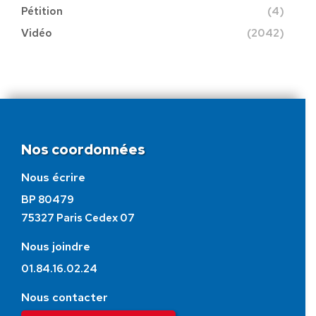
Pétition
(4)
Vidéo
(2042)
Nos coordonnées
Nous écrire
BP 80479
75327 Paris Cedex 07
Nous joindre
01.84.16.02.24
Nous contacter