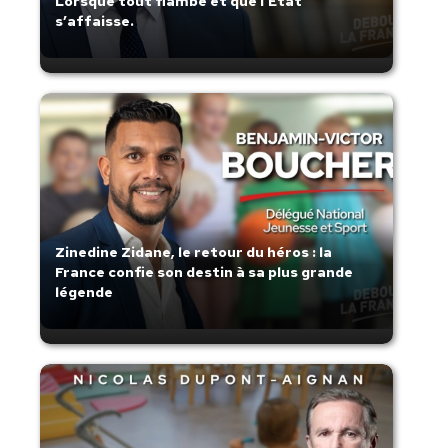
Lorsque tout flambe et que l’État
s’affaisse.
Zinedine Zidane, le retour du héros : la
France confie son destin à sa plus grande
légende