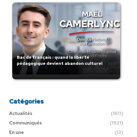
Bac de français : quand la liberté
pédagogique devient abandon culturel
Catégories
Actualités
(1611)
Communiqués
(1921)
En une
(13)