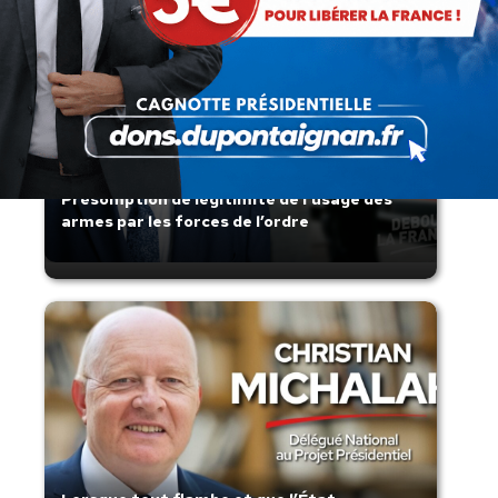
Présomption de légitimité de l’usage des
armes par les forces de l’ordre