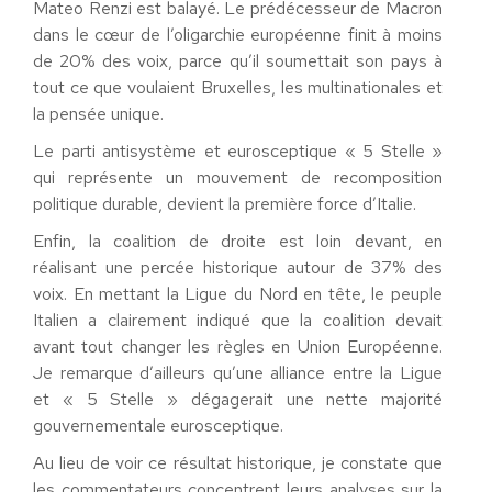
Mateo Renzi est balayé. Le prédécesseur de Macron
dans le cœur de l’oligarchie européenne finit à moins
de 20% des voix, parce qu’il soumettait son pays à
tout ce que voulaient Bruxelles, les multinationales et
la pensée unique.
Le parti antisystème et eurosceptique « 5 Stelle »
qui représente un mouvement de recomposition
politique durable, devient la première force d’Italie.
Enfin, la coalition de droite est loin devant, en
réalisant une percée historique autour de 37% des
voix. En mettant la Ligue du Nord en tête, le peuple
Italien a clairement indiqué que la coalition devait
avant tout changer les règles en Union Européenne.
Je remarque d’ailleurs qu’une alliance entre la Ligue
et « 5 Stelle » dégagerait une nette majorité
gouvernementale eurosceptique.
Au lieu de voir ce résultat historique, je constate que
les commentateurs concentrent leurs analyses sur la