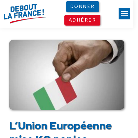
Panneau de gestion des cookies
DONNER
ADHÉRER
L’Union Européenne