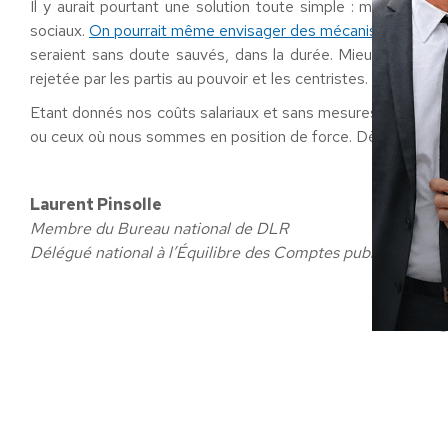
Il y aurait pourtant une solution toute simple : mettre de
sociaux.
On pourrait même envisager des mécanismes solida
seraient sans doute sauvés, dans la durée. Mieux, cela im
rejetée par les partis au pouvoir et les centristes.
Etant donnés nos coûts salariaux et sans mesures protectio
ou ceux où nous sommes en position de force. Dès lors, les 
Laurent Pinsolle
Membre du Bureau national de DLR
Délégué national à l’Équilibre des Comptes publics et au
C