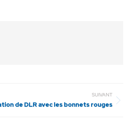
SUIVANT
tion de DLR avec les bonnets rouges