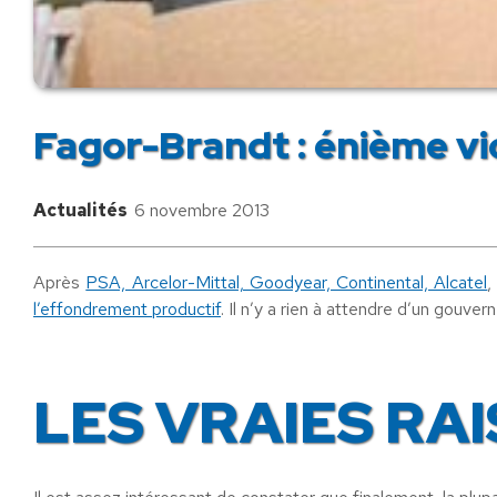
Fagor-Brandt : énième vic
Actualités
6 novembre 2013
Après
PSA, Arcelor-Mittal, Goodyear, Continental, Alcatel
,
l’effondrement productif
. Il n’y a rien à attendre d’un gouv
LES VRAIES RA