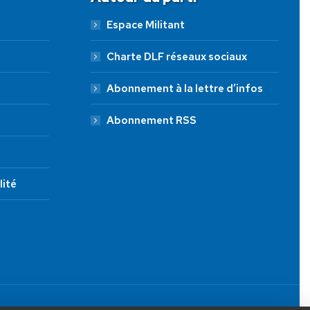
Espace Militant
Charte DLF réseaux sociaux
Abonnement à la lettre d’infos
Abonnement RSS
lité
JE FAIS UN DON À DLF