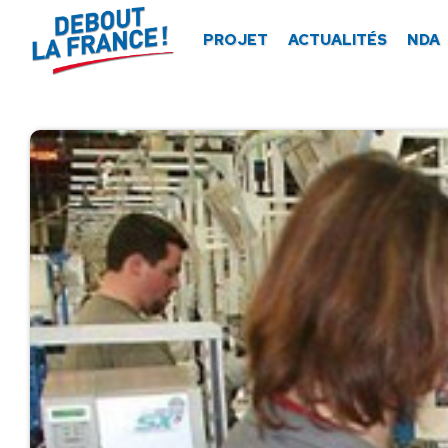
Panneau de gestion des cookies
PROJET
ACTUALITÉS
NDA