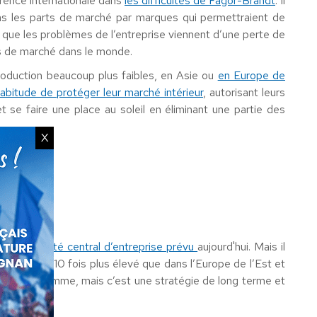
rrence internationale dans
les difficultés de Fagor-Brandt
. Il
 pas les parts de marché par marques qui permettraient de
nt que les problèmes de l’entreprise viennent d’une perte de
ts de marché dans le monde.
roduction beaucoup plus faibles, en Asie ou
en Europe de
habitude de protéger leur marché intérieur
, autorisant leurs
t se faire une place au soleil en éliminant une partie des
X
ant le comité central d’entreprise prévu
aujourd'hui. Mais il
IC est 4 à 10 fois plus élevé que dans l’Europe de l’Est et
 le haut de gamme, mais c’est une stratégie de long terme et