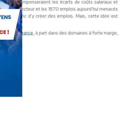
gers, qui compenseraient les écarts de coûts salariaux et
ée dans le secteur et les 1870 emplois aujourd’hui menacés
pays et donc d’y créer des emplois. Mais, cette idée est
ductive en France
, à part dans des domaines à forte marge,