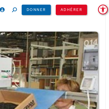
Ouv
DONNER
ADHÉRER
Recherche
: