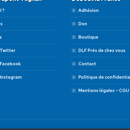
l ?
Adhésion
es
Don
s
Boutique
Twitter
DLF Près de chez vous
 Facebook
Contact
 Instagram
Politique de confidentia
Mentions légales – CGU