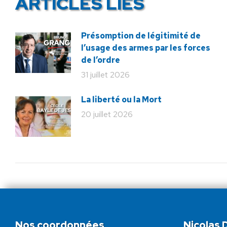
ARTICLES LIÉS
Présomption de légitimité de
l’usage des armes par les forces
de l’ordre
31 juillet 2026
La liberté ou la Mort
20 juillet 2026
Nos coordonnées
Nicolas