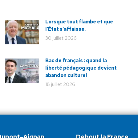
Lorsque tout flambe et que
l’État s’affaisse.
30 juillet 2026
Bac de français : quand la
liberté pédagogique devient
abandon culturel
18 juillet 2026
 Dupont-Aignan
Debout la France