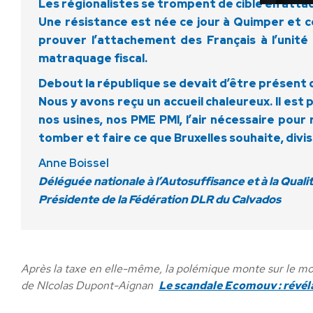
Les régionalistes se trompent de cible en atta
Une résistance est née ce jour à Quimper et ce
prouver l’attachement des Français à l’unité
matraquage fiscal.
Debout la république se devait d’être présent da
Nous y avons reçu un accueil chaleureux. Il es
nos usines, nos PME PMI, l’air nécessaire pour
tomber et faire ce que Bruxelles souhaite, divi
Anne Boissel
Déléguée nationale à l’Autosuffisance et à la Quali
Présidente de la Fédération DLR du Calvados
Après la taxe en elle-même, la polémique monte sur le mont
de NIcolas Dupont-Aignan
Le scandale Ecomouv : révéla