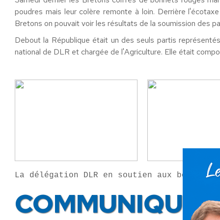
poudres mais leur colère remonte à loin. Derrière l'écotax
Bretons on pouvait voir les résultats de la soumission des p
Debout la République était un des seuls partis représent
national de DLR et chargée de l'Agriculture. Elle était comp
COMMUNIQUÉ D