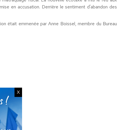
t mise en accusation. Derrière le sentiment d'abandon des
gation était emmenée par Anne Boissel, membre du Bureau
X