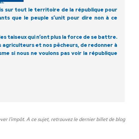
n.
 sur tout le territoire de la république pour
nts que le peuple s’unit pour dire non à ce
s taiseux qui n’ont plus la force de se battre.
s agriculteurs et nos pêcheurs, de redonner à
sme si nous ne voulons pas voir la république
 l'impôt. A ce sujet, retrouvez le dernier billet de blog