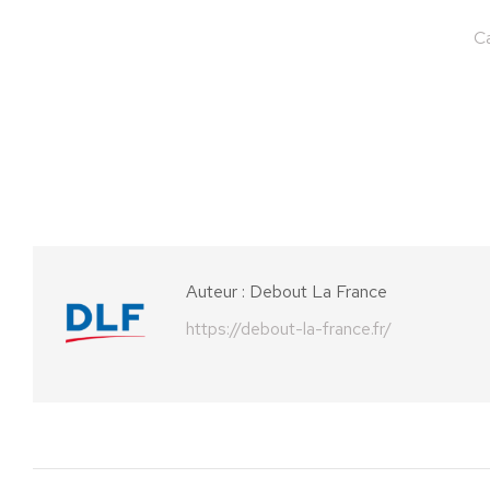
Ca
Auteur :
Debout La France
https://debout-la-france.fr/