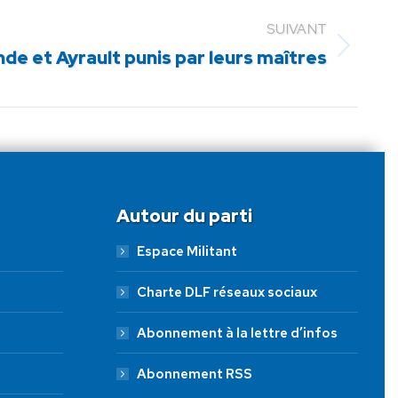
SUIVANT
nde et Ayrault punis par leurs maîtres
Autour du parti
Espace Militant
Charte DLF réseaux sociaux
Abonnement à la lettre d’infos
Abonnement RSS