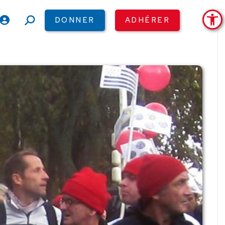
Ouv
DONNER
ADHÉRER
Recherche
: