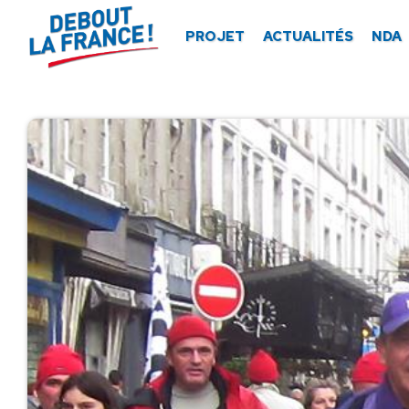
Panneau de gestion des cookies
PROJET
ACTUALITÉS
NDA