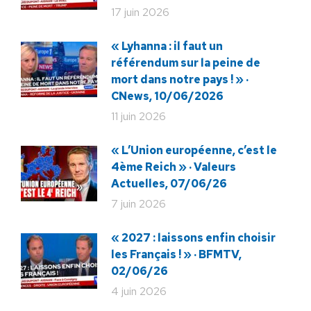
17 juin 2026
« Lyhanna : il faut un
référendum sur la peine de
mort dans notre pays ! » ·
CNews, 10/06/2026
11 juin 2026
« L’Union européenne, c’est le
4ème Reich » · Valeurs
Actuelles, 07/06/26
7 juin 2026
« 2027 : laissons enfin choisir
les Français ! » · BFMTV,
02/06/26
4 juin 2026