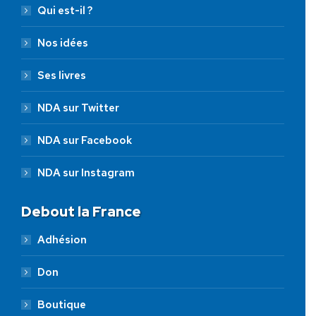
Qui est-il ?
Nos idées
Ses livres
NDA sur Twitter
NDA sur Facebook
NDA sur Instagram
Debout la France
Adhésion
Don
Boutique