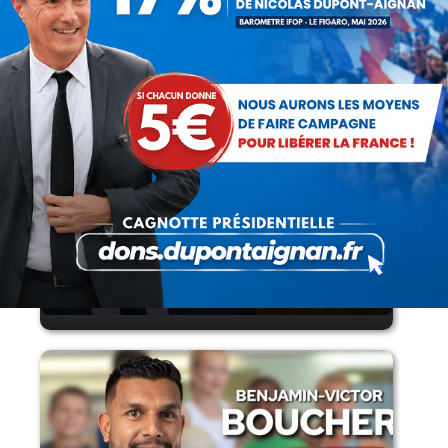
armes par les forces de l’ordre
Lorsque tout flambe et que l’État
s’affaisse.