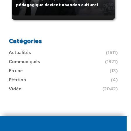
pédagogique devient abandon culturel
Catégories
Actualités
(1611)
Communiqués
(1921)
En une
(13)
Pétition
(4)
Vidéo
(2042)