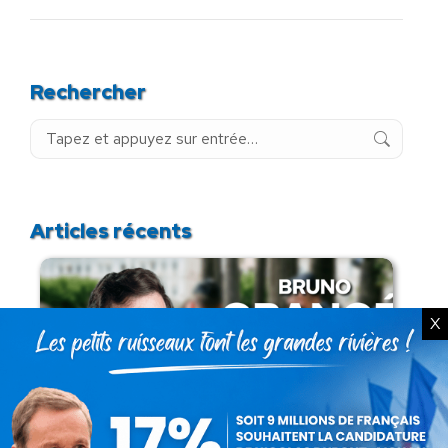
Rechercher
Recherche
:
Articles récents
X
Présomption de légitimité de l’usage des