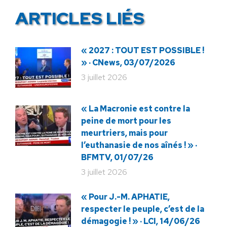
ARTICLES LIÉS
« 2027 : TOUT EST POSSIBLE !
» · CNews, 03/07/2026
3 juillet 2026
« La Macronie est contre la
peine de mort pour les
meurtriers, mais pour
l’euthanasie de nos aînés ! » ·
BFMTV, 01/07/26
3 juillet 2026
« Pour J.-M. APHATIE,
respecter le peuple, c’est de la
démagogie ! » · LCI, 14/06/26