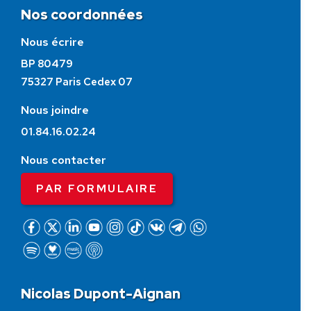
Nos coordonnées
Nous écrire
BP 80479
75327 Paris Cedex 07
Nous joindre
01.84.16.02.24
Nous contacter
PAR FORMULAIRE
Nicolas Dupont-Aignan