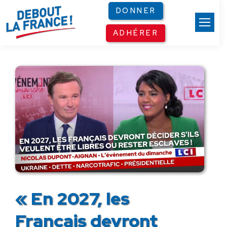
Panneau de gestion des cookies
DONNER
ADHÉRER
« En 2027, les
Français devront