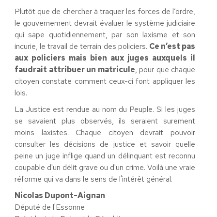
Plutôt que de chercher à traquer les forces de l’ordre,
le gouvernement devrait évaluer le système judiciaire
qui sape quotidiennement, par son laxisme et son
incurie, le travail de terrain des policiers.
Ce n’est pas
aux policiers mais bien aux juges auxquels il
faudrait attribuer un matricule
, pour que chaque
citoyen constate comment ceux-ci font appliquer les
lois.
La Justice est rendue au nom du Peuple. Si les juges
se savaient plus observés, ils seraient surement
moins laxistes. Chaque citoyen devrait pouvoir
consulter les décisions de justice et savoir quelle
peine un juge inflige quand un délinquant est reconnu
coupable d'un délit grave ou d'un crime. Voilà une vraie
réforme qui va dans le sens de l'intérêt général.
Nicolas Dupont-Aignan
Député de l'Essonne