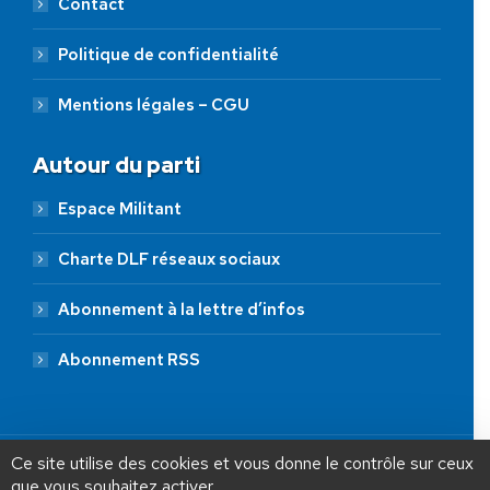
Contact
Politique de confidentialité
Mentions légales – CGU
Autour du parti
Espace Militant
Charte DLF réseaux sociaux
Abonnement à la lettre d’infos
Abonnement RSS
AIDEZ NOUS À
LIBÉRER LA FRANCE
JE FAIS UN DON À DLF
Ce site utilise des cookies et vous donne le contrôle sur ceux
que vous souhaitez activer