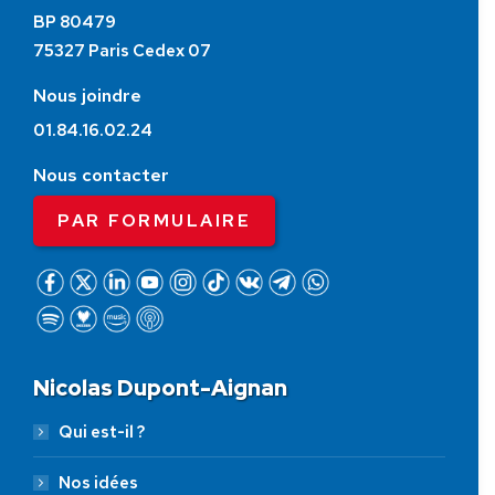
BP 80479
75327 Paris Cedex 07
Nous joindre
01.84.16.02.24
Nous contacter
PAR FORMULAIRE
Nicolas Dupont-Aignan
Qui est-il ?
Nos idées