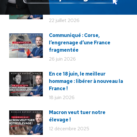
de nos enfants se joue sur le
terrain !
22 juillet 2026
Communiqué : Corse,
l’engrenage d’une France
fragmentée
26 juin 2026
En ce 18 juin, le meilleur
hommage : libérer à nouveau la
France !
18 juin 2026
Macron veut tuer notre
élevage !
12 décembre 2025