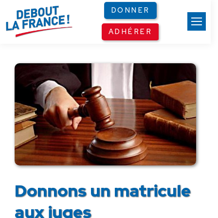
Panneau de gestion des cookies
DONNER
ADHÉRER
Donnons un matricule
aux juges