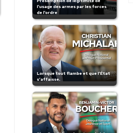
Présomption de légitimité de
l’usage des armes par les forces
de l’ordre
Lorsque tout flambe et que l’État
s’affaisse.