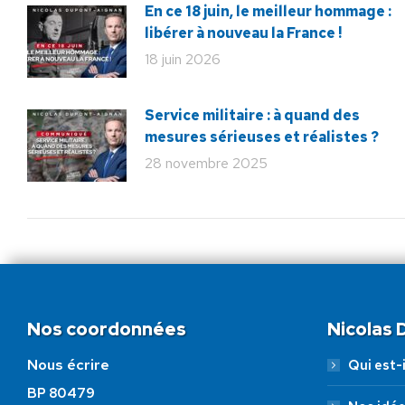
En ce 18 juin, le meilleur hommage :
libérer à nouveau la France !
18 juin 2026
Service militaire : à quand des
mesures sérieuses et réalistes ?
28 novembre 2025
Nos coordonnées
Nicolas
Nous écrire
Qui est-i
BP 80479