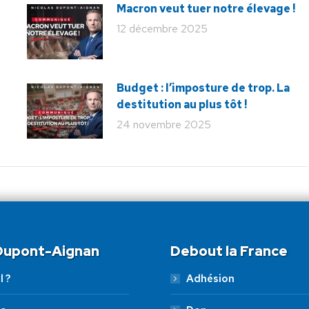
Macron veut tuer notre élevage !
12 décembre 2025
Budget : l’imposture de trop. La
destitution au plus tôt !
24 novembre 2025
 Dupont-Aignan
Debout la France
l ?
Adhésion