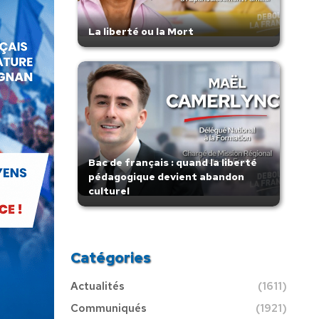
La liberté ou la Mort
Bac de français : quand la liberté
pédagogique devient abandon
culturel
Catégories
Actualités
(1611)
Communiqués
(1921)