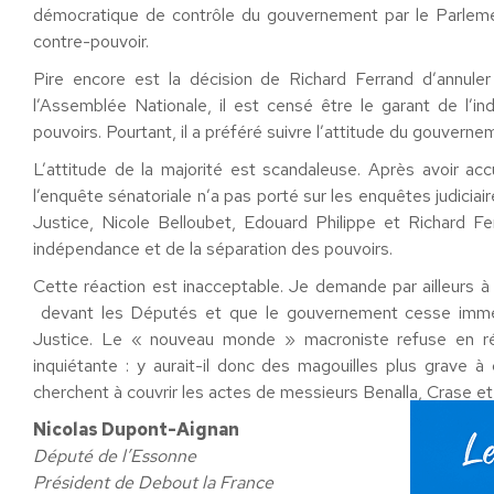
démocratique de contrôle du gouvernement par le Parlemen
contre-pouvoir.
Pire encore est la décision de Richard Ferrand d’annule
l’Assemblée Nationale, il est censé être le garant de l’
pouvoirs. Pourtant, il a préféré suivre l’attitude du gouvern
L’attitude de la majorité est scandaleuse. Après avoir accu
l’enquête sénatoriale n’a pas porté sur les enquêtes judiciair
Justice, Nicole Belloubet, Edouard Philippe et Richard F
indépendance et de la séparation des pouvoirs.
Cette réaction est inacceptable. Je demande par ailleurs 
devant les Députés et que le gouvernement cesse imméd
Justice. Le « nouveau monde » macroniste refuse en réal
inquiétante : y aurait-il donc des magouilles plus grave 
cherchent à couvrir les actes de messieurs Benalla, Crase et
Nicolas Dupont-Aignan
Député de l’Essonne
Président de Debout la France