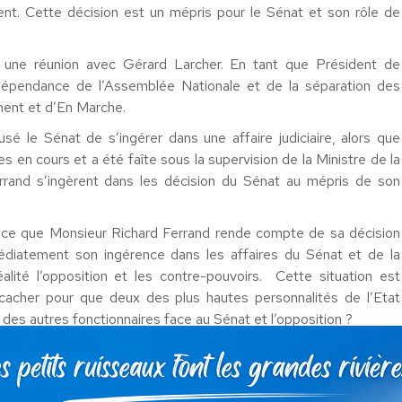
t. Cette décision est un mépris pour le Sénat et son rôle de
r une réunion avec Gérard Larcher. En tant que Président de
indépendance de l’Assemblée Nationale et de la séparation des
ement et d’En Marche.
sé le Sénat de s’ingérer dans une affaire judiciaire, alors que
es en cours et a été faîte sous la supervision de la Ministre de la
errand s’ingèrent dans les décision du Sénat au mépris de son
à ce que Monsieur Richard Ferrand rende compte de sa décision
iatement son ingérence dans les affaires du Sénat et de la
ité l’opposition et les contre-pouvoirs. Cette situation est
à cacher pour que deux des plus hautes personnalités de l’Etat
 des autres fonctionnaires face au Sénat et l’opposition ?