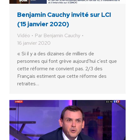
Benjamin Cauchy invité sur LCI
(15 janvier 2020)
Vidéo
Par
Benjamin Cauchy
16 janvier 2020
« Si il y a des dizaines de milliers de
personnes qui font grève aujourd’hui c’est que
cette réforme ne convient pas. 2/3 des
Français estiment que cette réforme des
retraites…