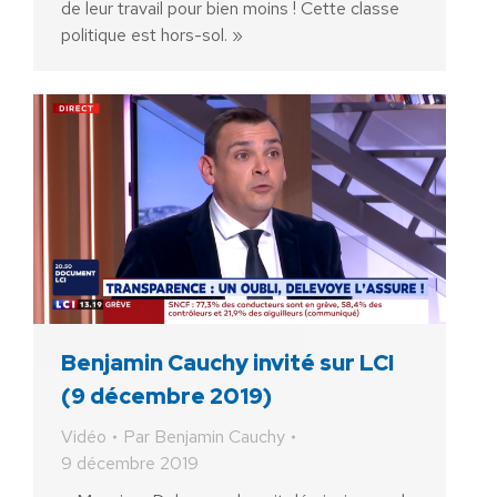
de leur travail pour bien moins ! Cette classe
politique est hors-sol. »
Benjamin Cauchy invité sur LCI
(9 décembre 2019)
Vidéo
Par
Benjamin Cauchy
9 décembre 2019