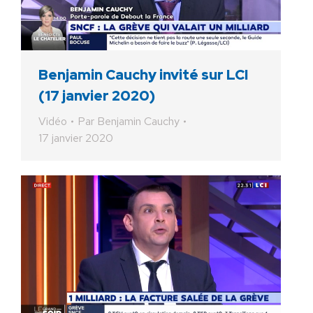
Benjamin Cauchy invité sur LCI
(17 janvier 2020)
Vidéo
Par
Benjamin Cauchy
17 janvier 2020