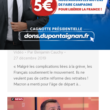
Benjamin Cauchy invité sur LCI
(27 décembre 2019)
Vidéo
Par
Benjamin Cauchy
27 décembre 2019
« Malgré les complications liées à la grève, les
Français soutiennent le mouvement. Ils ne
veulent pas de cette réforme des retraites !
Macron a menti pour l’âge de départ à…