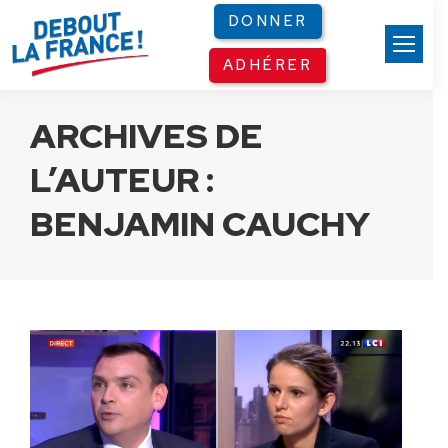
Panneau de gestion des cookies
DONNER
ADHÉRER
ARCHIVES DE
L’AUTEUR :
BENJAMIN CAUCHY