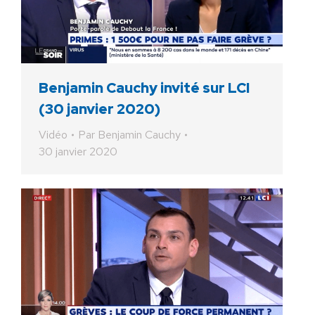
Benjamin Cauchy invité sur LCI
(30 janvier 2020)
Vidéo
Par
Benjamin Cauchy
30 janvier 2020