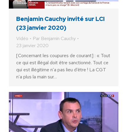
Benjamin Cauchy invité sur LCI
(23 janvier 2020)
Vidéo
Par
Benjamin Cauchy
23 janvier 2020
[Concernant les coupures de courant] : « Tout
ce qui est illégal doit être sanctionné. Tout ce
qui est illégitime n’a pas lieu d’être ! La CGT
n’a plus la main sur…