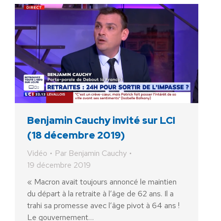
Benjamin Cauchy invité sur LCI
(18 décembre 2019)
Vidéo
Par
Benjamin Cauchy
19 décembre 2019
« Macron avait toujours annoncé le maintien
du départ à la retraite à l’âge de 62 ans. Il a
trahi sa promesse avec l’âge pivot à 64 ans !
Le gouvernement…