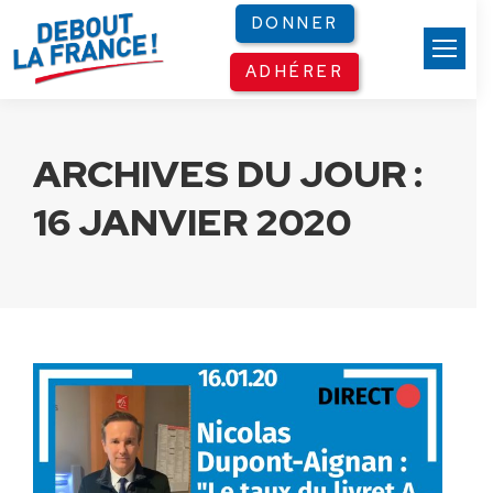
Panneau de gestion des cookies
DONNER
ADHÉRER
ARCHIVES DU JOUR :
16 JANVIER 2020