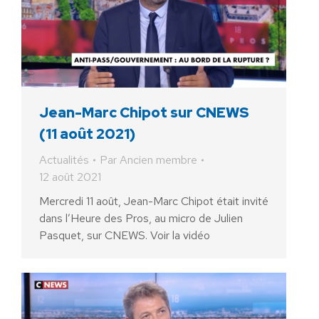
Jean-Marc Chipot sur CNEWS
(11 août 2021)
Actualités
Par
Ancien membre
12 août 2021
Mercredi 11 août, Jean-Marc Chipot était invité
dans l’Heure des Pros, au micro de Julien
Pasquet, sur CNEWS. Voir la vidéo