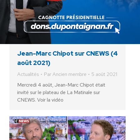
Jean-Marc Chipot sur CNEWS (4
août 2021)
Actualités
Par
Ancien membre
5 août 2021
Mercredi 4 août, Jean-Marc Chipot était
invité sur le plateau de La Matinale sur
CNEWS. Voir la vidéo