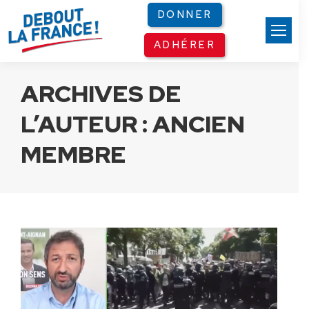
Panneau de gestion des cookies
DONNER
ADHÉRER
ARCHIVES DE
L’AUTEUR :
ANCIEN
MEMBRE