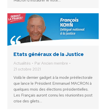
Macron d’instaurer le vote…
Etats généraux de la Justice
Actualités
Par
Ancien membre
21 octobre 2021
Voilà le dernier gadget à la mode préélectorale
que lance le Président Emmanuel MACRON à
quelques mois des élections présidentielles.
Les Français auront connu les réunionites post
crise des gilets…