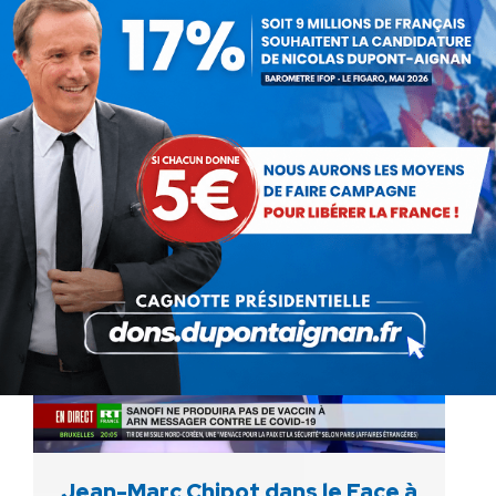
12 octobre 2021
Retrouvez Jean-Marc Chipot au micro de
Stéphanie de Muru sur RT France face au
porte-parole de Fabien Roussel et des
Jeunesses communistes, Léon Deffontaines
au sujet de l’hommage à Samuel…
Jean-Marc Chipot dans le Face à