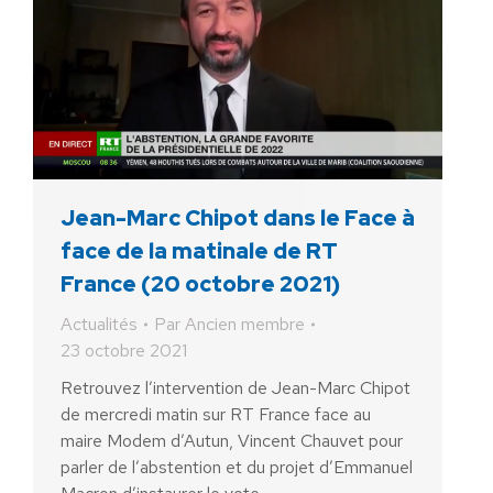
Jean-Marc Chipot dans le Face à
face de la matinale de RT
France (20 octobre 2021)
Actualités
Par
Ancien membre
23 octobre 2021
Retrouvez l’intervention de Jean-Marc Chipot
de mercredi matin sur RT France face au
maire Modem d’Autun, Vincent Chauvet pour
parler de l’abstention et du projet d’Emmanuel