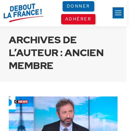
Panneau de gestion des cookies
DONNER
ADHÉRER
ARCHIVES DE
L’AUTEUR :
ANCIEN
MEMBRE