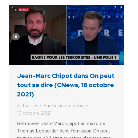
Jean-Marc Chipot dans On peut
tout se dire (CNews, 18 octobre
2021)
Actualités
Par
Ancien membre
19 octobre 2021
Retrouvez Jean-Marc Chipot au micro de
Thomas Lequertier dans l’émission On peut