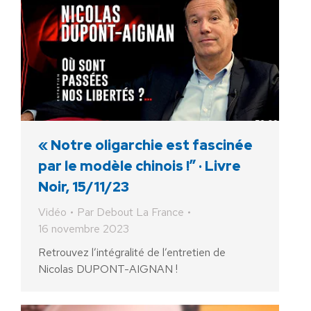
« Notre oligarchie est fascinée
par le modèle chinois !” · Livre
Noir, 15/11/23
Vidéo
Par
Debout La France
16 novembre 2023
Retrouvez l’intégralité de l’entretien de
Nicolas DUPONT-AIGNAN !