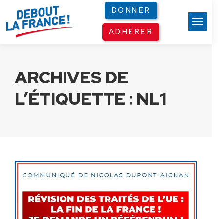
Panneau de gestion des cookies
DONNER
ADHÉRER
ARCHIVES DE
L’ÉTIQUETTE :
NL1