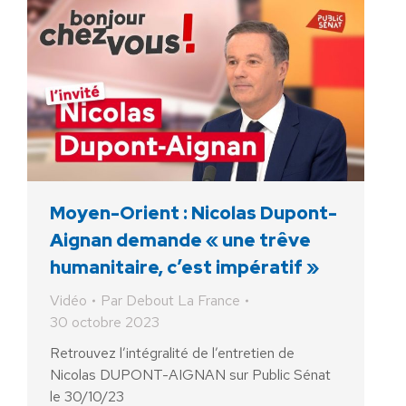
Moyen-Orient : Nicolas Dupont-
Aignan demande « une trêve
humanitaire, c’est impératif »
Vidéo
Par
Debout La France
30 octobre 2023
Retrouvez l’intégralité de l’entretien de
Nicolas DUPONT-AIGNAN sur Public Sénat
le 30/10/23