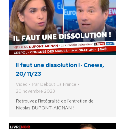
Il faut une dissolution ! · Cnews,
20/11/23
Vidéo
Par
Debout La France
20 novembre 2023
Retrouvez l’intégralité de l’entretien de
Nicolas DUPONT-AIGNAN !