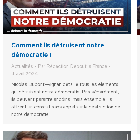
Comment ils détruisent notre
démocratie !
Actualités
Par
Rédaction Debout la France
4 avril 2024
Nicolas Dupont-Aignan détaille tous les éléments
qui détruisent notre démocratie. Pris séparément,
ils peuvent paraitre anodins, mais ensemble, ils
offrent un constat sans appel sur la destruction de
notre démocratie.