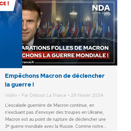
Empêchons Macron de déclencher
la guerre !
Vidéo
Par
Debout La France
29 février 2024
L’escalade guerrière de Macron continue, en
n’excluant pas d’envoyer des troupes en Ukraine,
Macron est au point de rupture de déclencher une
3ᵉ guerre mondiale avec la Russie. Comme notre…