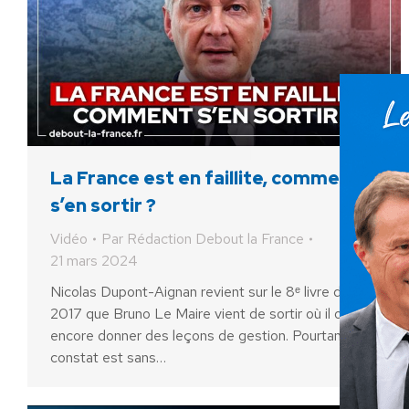
La France est en faillite, comment
s’en sortir ?
Vidéo
Par
Rédaction Debout la France
21 mars 2024
Nicolas Dupont-Aignan revient sur le 8ᵉ livre depuis
2017 que Bruno Le Maire vient de sortir où il ose
encore donner des leçons de gestion. Pourtant, le
constat est sans…