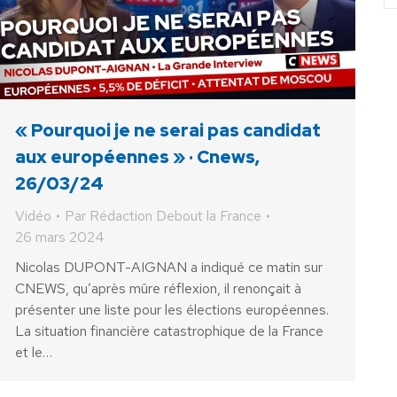
« Pourquoi je ne serai pas candidat
aux européennes » · Cnews,
26/03/24
Vidéo
Par
Rédaction Debout la France
26 mars 2024
Nicolas DUPONT-AIGNAN a indiqué ce matin sur
CNEWS, qu’après mûre réflexion, il renonçait à
présenter une liste pour les élections européennes.
La situation financière catastrophique de la France
et le…