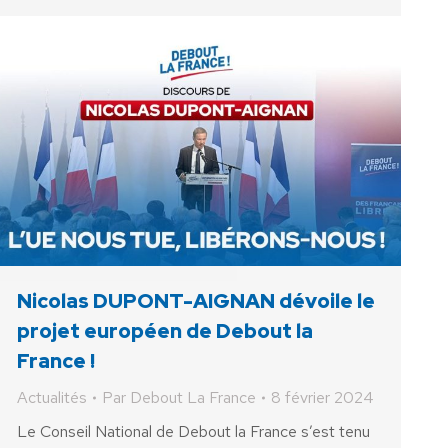
Nicolas DUPONT-AIGNAN dévoile le
projet européen de Debout la
France !
Actualités
Par
Debout La France
8 février 2024
Le Conseil National de Debout la France s’est tenu