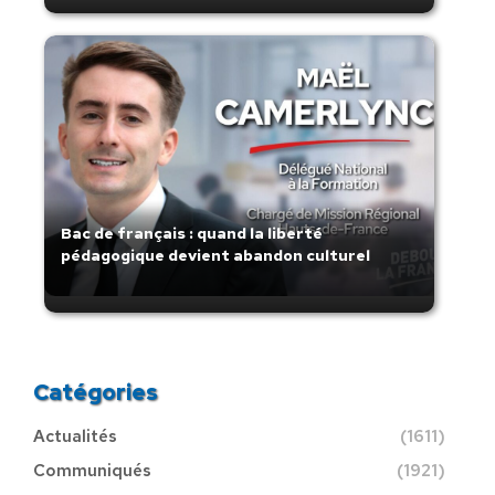
Bac de français : quand la liberté
pédagogique devient abandon culturel
Catégories
Actualités
(1611)
Communiqués
(1921)