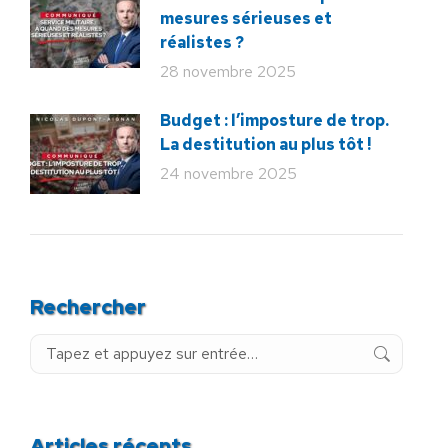
mesures sérieuses et
réalistes ?
28 novembre 2025
Budget : l’imposture de trop.
La destitution au plus tôt !
24 novembre 2025
Rechercher
Recherche
:
Articles récents