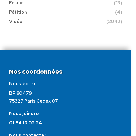
En une
(13)
Pétition
(4)
Vidéo
(2042)
Nos coordonnées
Nous écrire
BP 80479
75327 Paris Cedex 07
Nous joindre
01.84.16.02.24
Nous contacter