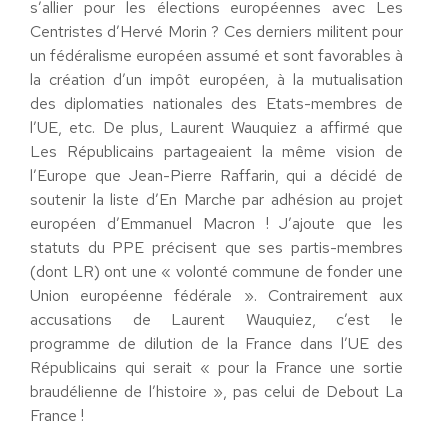
s’allier pour les élections européennes avec Les
Centristes d’Hervé Morin ? Ces derniers militent pour
un fédéralisme européen assumé et sont favorables à
la création d’un impôt européen, à la mutualisation
des diplomaties nationales des Etats-membres de
l’UE, etc. De plus, Laurent Wauquiez a affirmé que
Les Républicains partageaient la même vision de
l’Europe que Jean-Pierre Raffarin, qui a décidé de
soutenir la liste d’En Marche par adhésion au projet
européen d’Emmanuel Macron ! J’ajoute que les
statuts du PPE précisent que ses partis-membres
(dont LR) ont une « volonté commune de fonder une
Union européenne fédérale ». Contrairement aux
accusations de Laurent Wauquiez, c’est le
programme de dilution de la France dans l’UE des
Républicains qui serait « pour la France une sortie
braudélienne de l’histoire », pas celui de Debout La
France !