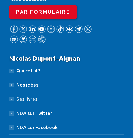
PAR FORMULAIRE
Nicolas Dupont-Aignan
Qui est-il ?
Nos idées
Ses livres
NDA sur Twitter
NDA sur Facebook