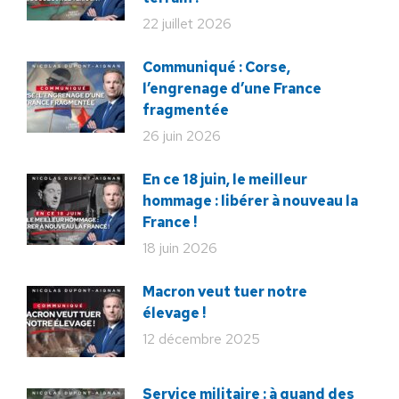
22 juillet 2026
Communiqué : Corse,
l’engrenage d’une France
fragmentée
26 juin 2026
En ce 18 juin, le meilleur
hommage : libérer à nouveau la
France !
18 juin 2026
Macron veut tuer notre
élevage !
12 décembre 2025
Service militaire : à quand des