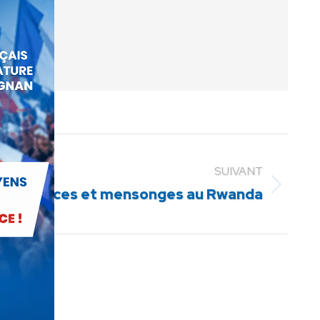
SUIVANT
s, silences et mensonges au Rwanda