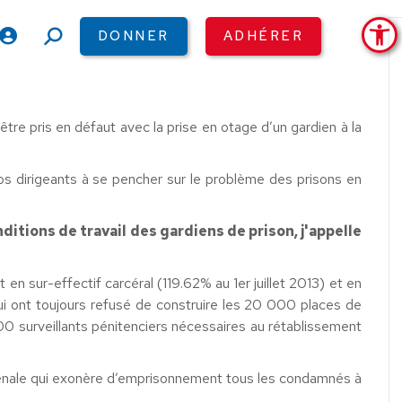
Ouv
DONNER
ADHÉRER
Recherche
:
tre pris en défaut avec la prise en otage d’un gardien à la
os dirigeants à se pencher sur le problème des prisons en
ditions de travail des gardiens de prison, j'appelle
en sur-effectif carcéral (119.62% au 1er juillet 2013) et en
qui ont toujours refusé de construire les 20 000 places de
 surveillants pénitenciers nécessaires au rétablissement
me pénale qui exonère d’emprisonnement tous les condamnés à