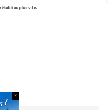
établi au plus vite.
X