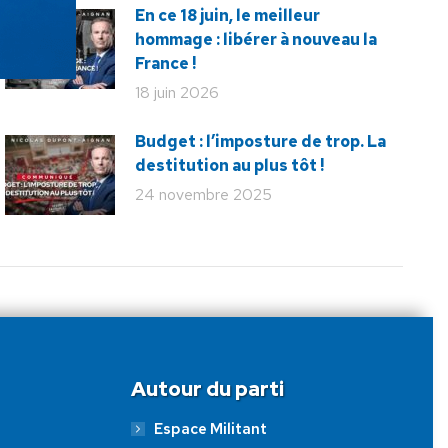
En ce 18 juin, le meilleur
hommage : libérer à nouveau la
France !
18 juin 2026
Budget : l’imposture de trop. La
destitution au plus tôt !
24 novembre 2025
Autour du parti
Espace Militant