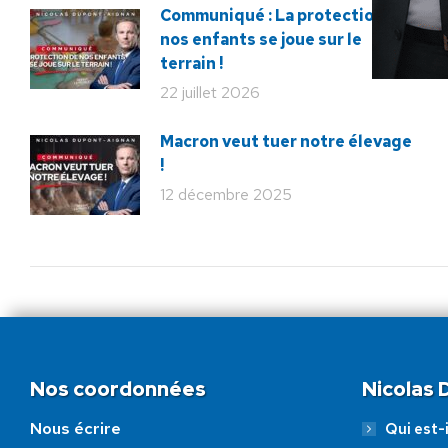
Communiqué : La protection de
nos enfants se joue sur le
terrain !
22 juillet 2026
Macron veut tuer notre élevage
!
12 décembre 2025
Nos coordonnées
Nicolas
Nous écrire
Qui est-i