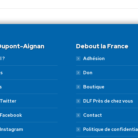
:
 Dupont-Aignan
Debout la France
l ?
Adhésion
es
Don
s
Boutique
Twitter
DLF Près de chez vous
 Facebook
Contact
 Instagram
Politique de confidentia