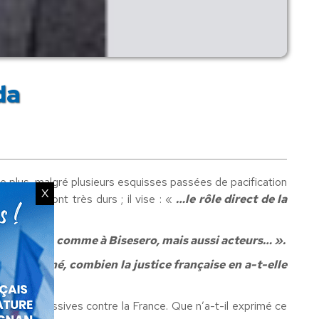
da
e plus, malgré plusieurs esquisses passées de pacification
X
es mots sont très durs ; il vise : «
…le rôle direct de la
es certes, comme à Bisesero, mais aussi acteurs… ».
 condamné, combien la justice française en a-t-elle
ou excessives contre la France. Que n’a-t-il exprimé ce