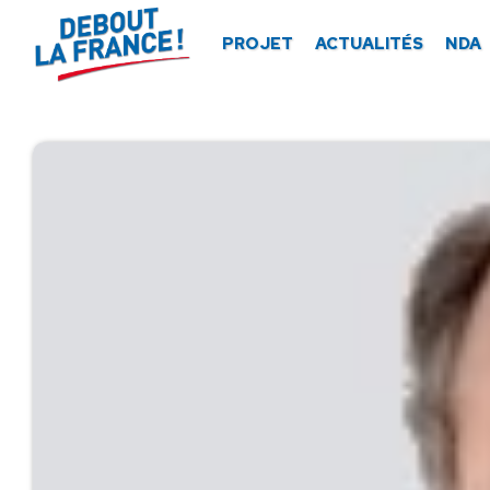
Panneau de gestion des cookies
PROJET
ACTUALITÉS
NDA