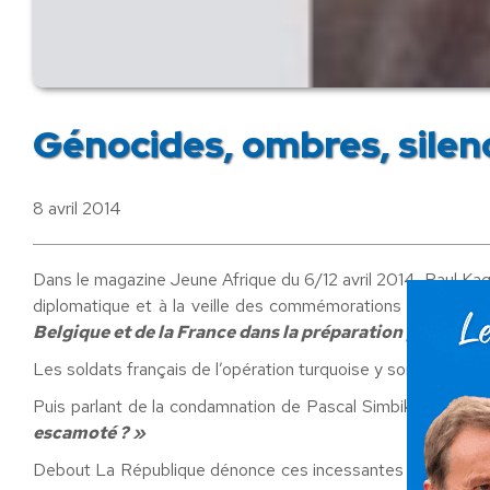
Génocides, ombres, sile
8 avril 2014
Dans le magazine Jeune Afrique du 6/12 avril 2014, Paul Kag
diplomatique et à la veille des commémorations des génocide
Belgique et de la France dans la préparation politiqu
Les soldats français de l’opération turquoise y sont désig
Puis parlant de la condamnation de Pascal Simbikangwa par 
escamoté ? »
Debout La République dénonce ces incessantes voltes face