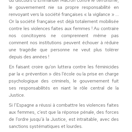
du discours d’Emmanuel Macron contre le terrorisme,
le gouvernement nie sa propre responsabilité en
renvoyant vers la société françaises « la vigilance » …
Or la société française est déjà totalement mobilisée
contre les violences faites aux femmes ! Au contraire
nos concitoyens ne comprennent même pas
comment nos institutions peuvent échouer à réduire
une tragédie que personne ne veut plus tolérer
depuis des années !
En faisant croire qu’on luttera contre les féminicides
par la « prévention » dès l’école ou la prise en charge
psychologique des criminels, le gouvernement fuit
ses responsabilités en niant le rôle central de la
Justice.
Si l’Espagne a réussi à combattre les violences faites
aux femmes, c’est que la réponse pénale, des forces
de l’ordre jusqu’à la Justice, est intraitable, avec des
sanctions systématiques et lourdes.