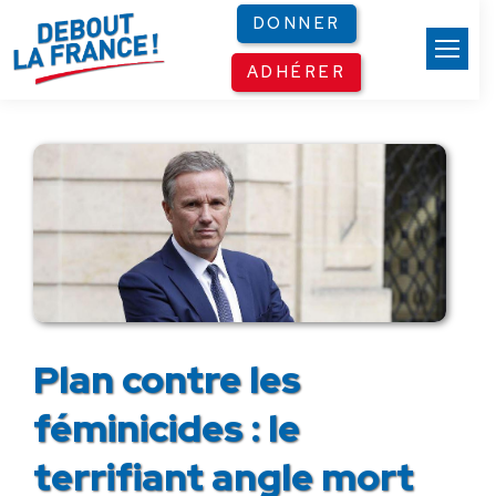
Panneau de gestion des cookies
DONNER
ADHÉRER
Plan contre les
féminicides : le
terrifiant angle mort