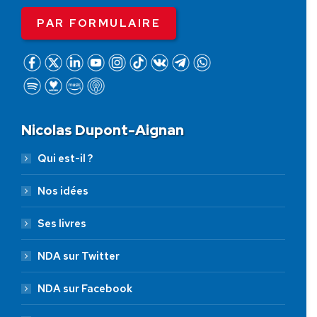
PAR FORMULAIRE
Nicolas Dupont-Aignan
Qui est-il ?
Nos idées
Ses livres
NDA sur Twitter
NDA sur Facebook