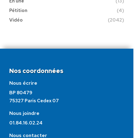
En une
(13)
Pétition
(4)
Vidéo
(2042)
Nos coordonnées
Nous écrire
BP 80479
75327 Paris Cedex 07
Nous joindre
01.84.16.02.24
Nous contacter