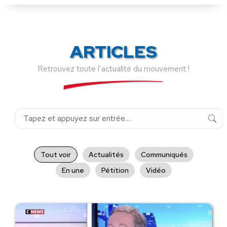
ARTICLES
Retrouvez toute l’actualité du mouvement !
Recherche
:
Tout voir
Actualités
Communiqués
En une
Pétition
Vidéo