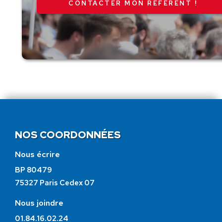
CONTACTER MON RÉFÉRENT !
NOS COORDONNÉES
Nous écrire
BP 80479
75327 Paris Cedex 07
Nous joindre
01.84.16.02.24