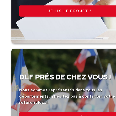
JE LIS LE PROJET !
DLF PRÈS DE CHEZ VOUS !
Nous sommes représentés dans tous les
départements, n’hésitez pas à contacter votre
référent local.