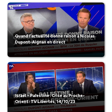
Quand l’actualité donne raison à Nicolas
Dupont-Aignan en direct
Israël – Palestine : Crise au Proche-
Orient · TV Libertés, 14/10/23