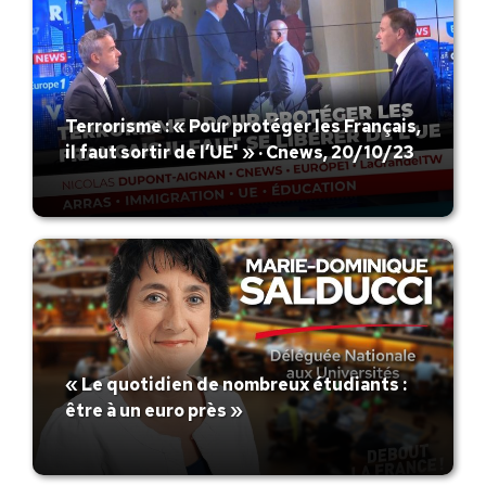
Terrorisme : « Pour protéger les Français,
il faut sortir de l’UE' » · Cnews, 20/10/23
« Le quotidien de nombreux étudiants :
être à un euro près »