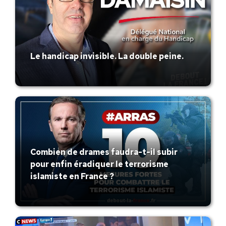
Le handicap invisible. La double peine.
Combien de drames faudra-t-il subir
pour enfin éradiquer le terrorisme
islamiste en France ?