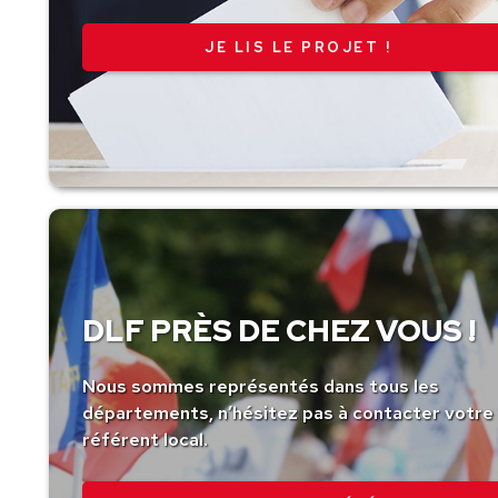
JE LIS LE PROJET !
DLF PRÈS DE CHEZ VOUS !
Nous sommes représentés dans tous les
départements, n’hésitez pas à contacter votre
référent local.