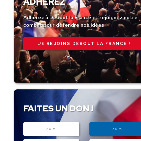
ADHÉREZ
Adhérez à Debout la France et rejoignez notre
combat pour défendre nos idées !
JE REJOINS DEBOUT LA FRANCE !
FAITES UN DON !
Montant
20 €
50 €