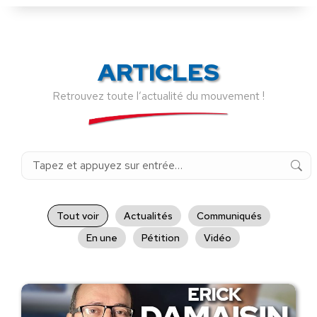
ARTICLES
Retrouvez toute l’actualité du mouvement !
Recherche
:
Tout voir
Actualités
Communiqués
En une
Pétition
Vidéo