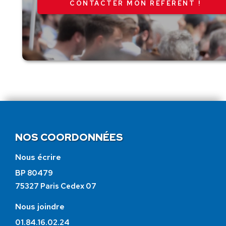
CONTACTER MON RÉFÉRENT !
NOS COORDONNÉES
Nous écrire
BP 80479
75327 Paris Cedex 07
Nous joindre
01.84.16.02.24