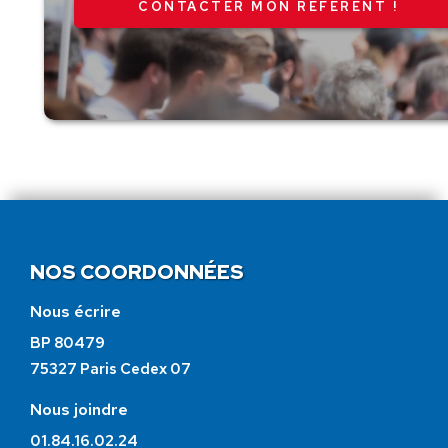
CONTACTER MON RÉFÉRENT !
NOS COORDONNÉES
Nous écrire
BP 80479
75327 Paris Cedex 07
Nous joindre
01.84.16.02.24