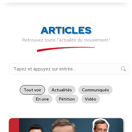
ARTICLES
Retrouvez toute l’actualité du mouvement !
Recherche
:
Tout voir
Actualités
Communiqués
En une
Pétition
Vidéo