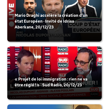
Mario Draghi accélère la création d’un
état Européen · Invité de Idriss
Aberkane, 20/12/23
« Projet de loi immigration : rien ne va
être réglé ! » · Sud Radio, 20/12/23