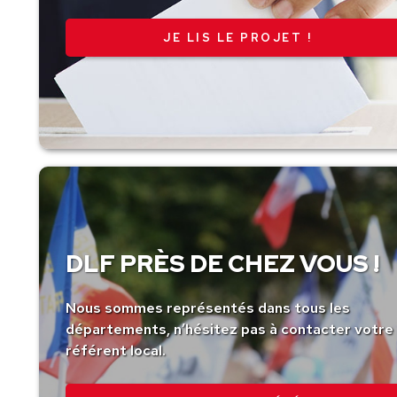
JE LIS LE PROJET !
DLF PRÈS DE CHEZ VOUS !
Nous sommes représentés dans tous les
départements, n’hésitez pas à contacter votre
référent local.