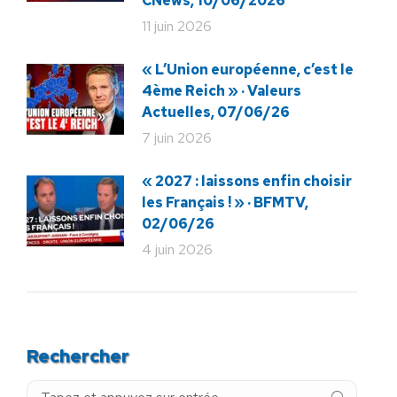
CNews, 10/06/2026
11 juin 2026
« L’Union européenne, c’est le
4ème Reich » · Valeurs
Actuelles, 07/06/26
7 juin 2026
« 2027 : laissons enfin choisir
les Français ! » · BFMTV,
02/06/26
4 juin 2026
Rechercher
Recherche