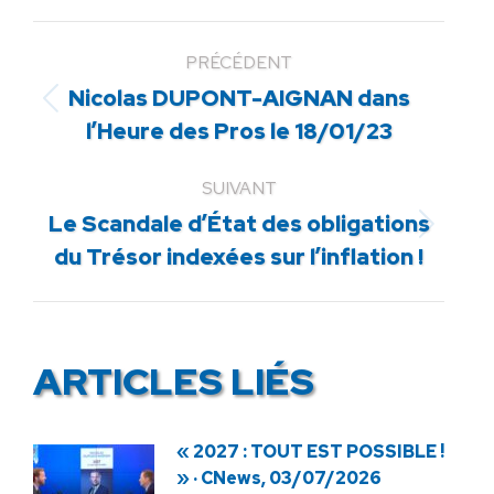
PRÉCÉDENT
Nicolas DUPONT-AIGNAN dans
Article
l’Heure des Pros le 18/01/23
précédent
:
SUIVANT
Le Scandale d’État des obligations
Article
du Trésor indexées sur l’inflation !
suivant
:
ARTICLES LIÉS
« 2027 : TOUT EST POSSIBLE !
» · CNews, 03/07/2026