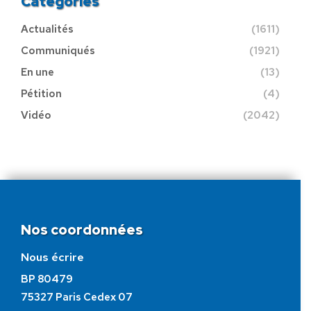
Catégories
Actualités
(1611)
Communiqués
(1921)
En une
(13)
Pétition
(4)
Vidéo
(2042)
Nos coordonnées
Nous écrire
BP 80479
75327 Paris Cedex 07