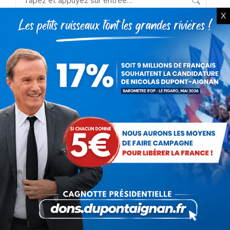
:
X
Articles récents
Présomption de légitimité de l’usage des
armes par les forces de l’ordre