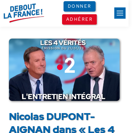
Panneau de gestion des cookies
DONNER
ADHÉRER
Nicolas DUPONT-
AIGNAN dans « Les 4