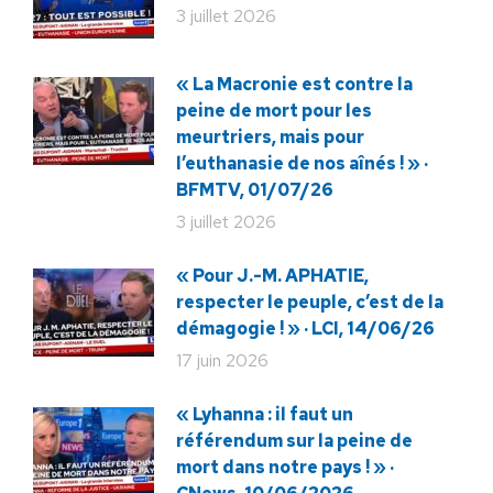
3 juillet 2026
« La Macronie est contre la
peine de mort pour les
meurtriers, mais pour
l’euthanasie de nos aînés ! » ·
BFMTV, 01/07/26
3 juillet 2026
« Pour J.-M. APHATIE,
respecter le peuple, c’est de la
démagogie ! » · LCI, 14/06/26
17 juin 2026
« Lyhanna : il faut un
référendum sur la peine de
mort dans notre pays ! » ·