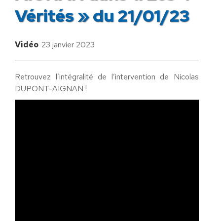
Vérités » du 21/01/23
Vidéo
23 janvier 2023
Retrouvez l’intégralité de l’intervention de Nicolas
DUPONT-AIGNAN !