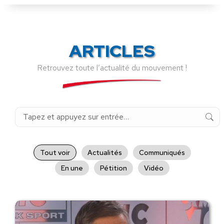
ARTICLES
Retrouvez toute l’actualité du mouvement !
Recherche
:
Tout voir
Actualités
Communiqués
En une
Pétition
Vidéo