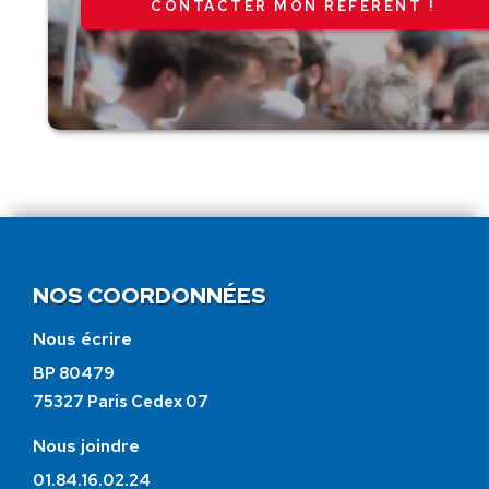
CONTACTER MON RÉFÉRENT !
NOS COORDONNÉES
Nous écrire
BP 80479
75327 Paris Cedex 07
Nous joindre
01.84.16.02.24