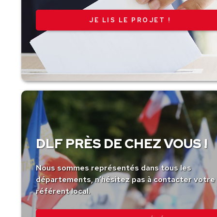
JE LIS LE PROJET !
DLF PRÈS DE CHEZ VOUS !
Nous sommes représentés dans tous les
départements, n’hésitez pas à contacter votre
référent local.