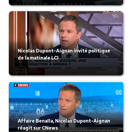
Nicolas Dupont-Aignan invité politique
de la matinale LCI
Affaire Benalla, Nicolas Dupont-Aignan
réagit sur CNews