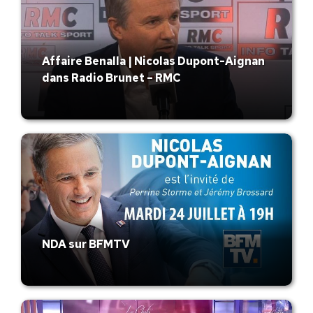
Affaire Benalla | Nicolas Dupont-Aignan
dans Radio Brunet – RMC
NDA sur BFMTV