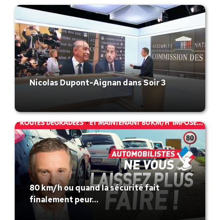
Nicolas Dupont-Aignan dans Soir 3
80 km/h ou quand la sécurité fait
finalement peur…