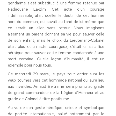
gendarme s’est substitué à une femme retenue par
Radaouane Lakdim. Cet acte d’un courage
indéfinissable, allait sceller le destin de cet homme
hors du commun, qui savait au fond de lui-même que
ce serait un aller sans retour. Nous imaginons
aisément un parent donnant sa vie pour sauver celle
de son enfant, mais le choix du Lieutenant-Colonel
était plus qu’un acte courageux, c’était un sacrifice
héroïque pour sauver cette femme condamnée à une
mort certaine. Quelle leçon d’humanité, il est un
exemple pour nous tous.
Ce mercredi 29 mars, le pays tout entier aura les
yeux tournés vers cet hommage national qui aura lieu
aux Invalides. Arnaud Beltrame sera promu au grade
de grand commandeur de la Légion d’Honneur et au
grade de Colonel à titre posthume.
Au vu de son geste héroïque, unique et symbolique
de portée internationale, salué notamment par le