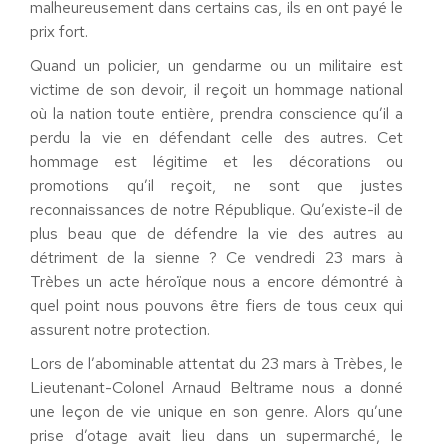
malheureusement dans certains cas, ils en ont payé le
prix fort.
Quand un policier, un gendarme ou un militaire est
victime de son devoir, il reçoit un hommage national
où la nation toute entière, prendra conscience qu’il a
perdu la vie en défendant celle des autres. Cet
hommage est légitime et les décorations ou
promotions qu’il reçoit, ne sont que justes
reconnaissances de notre République. Qu’existe-il de
plus beau que de défendre la vie des autres au
détriment de la sienne ? Ce vendredi 23 mars à
Trèbes un acte héroïque nous a encore démontré à
quel point nous pouvons être fiers de tous ceux qui
assurent notre protection.
Lors de l’abominable attentat du 23 mars à Trèbes, le
Lieutenant-Colonel Arnaud Beltrame nous a donné
une leçon de vie unique en son genre. Alors qu’une
prise d’otage avait lieu dans un supermarché, le