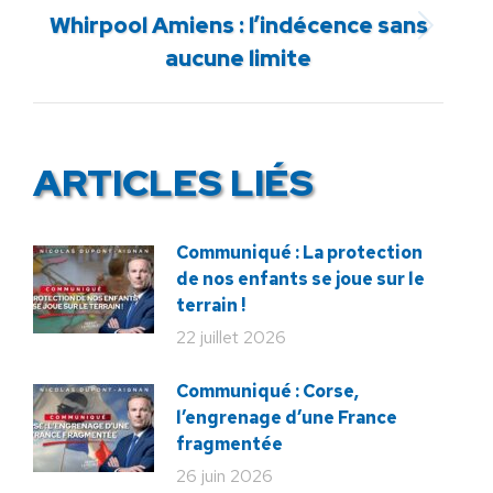
Whirpool Amiens : l’indécence sans
Article
aucune limite
suivant
:
ARTICLES LIÉS
Communiqué : La protection
de nos enfants se joue sur le
terrain !
22 juillet 2026
Communiqué : Corse,
l’engrenage d’une France
fragmentée
26 juin 2026