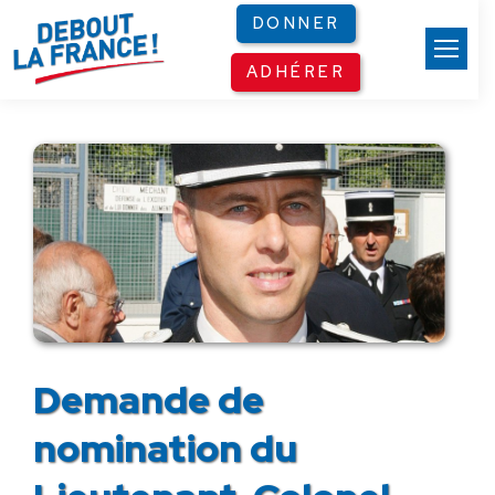
Panneau de gestion des cookies
DONNER
ADHÉRER
Demande de
nomination du