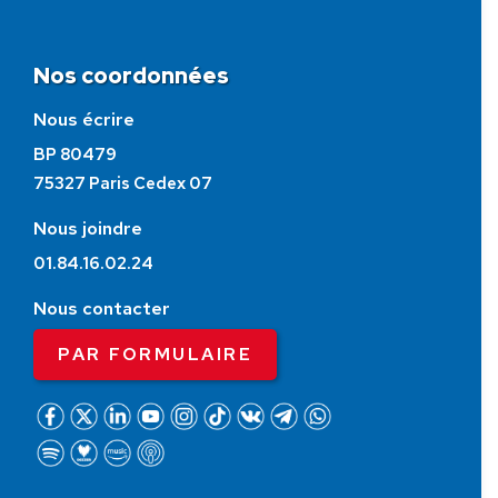
Nos coordonnées
Nous écrire
BP 80479
75327 Paris Cedex 07
Nous joindre
01.84.16.02.24
Nous contacter
PAR FORMULAIRE