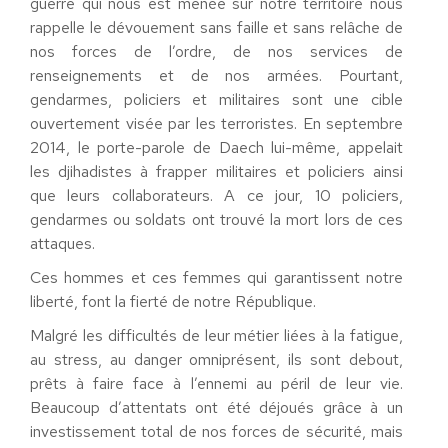
guerre qui nous est menée sur notre territoire nous
rappelle le dévouement sans faille et sans relâche de
nos forces de l’ordre, de nos services de
renseignements et de nos armées. Pourtant,
gendarmes, policiers et militaires sont une cible
ouvertement visée par les terroristes. En septembre
2014, le porte-parole de Daech lui-même, appelait
les djihadistes à frapper militaires et policiers ainsi
que leurs collaborateurs. A ce jour, 10 policiers,
gendarmes ou soldats ont trouvé la mort lors de ces
attaques.
Ces hommes et ces femmes qui garantissent notre
liberté, font la fierté de notre République.
Malgré les difficultés de leur métier liées à la fatigue,
au stress, au danger omniprésent, ils sont debout,
prêts à faire face à l’ennemi au péril de leur vie.
Beaucoup d’attentats ont été déjoués grâce à un
investissement total de nos forces de sécurité, mais