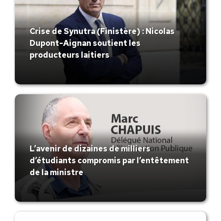
Crise de Synutra (Finistère) : Nicolas
Dupont-Aignan soutient les
producteurs laitiers
L’avenir de dizaines de milliers
d’étudiants compromis par l’entêtement
de la ministre