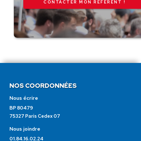
CONTACTER MON RÉFÉRENT !
NOS COORDONNÉES
Nous écrire
BP 80479
75327 Paris Cedex 07
Nous joindre
01.84.16.02.24