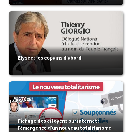
Élysée : les copains d’abord
Fichage des citoyens sur internet :
l’émergence d’un nouveau totalitarisme