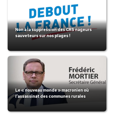
Non à la suppression des CRS nageurs
sauveteurs sur nos plages !
Le « nouveau monde » macronien où
l’assassinat des communes rurales