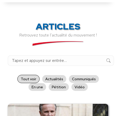
ARTICLES
Retrouvez toute l’actualité du mouvement !
Recherche
:
Tout voir
Actualités
Communiqués
En une
Pétition
Vidéo