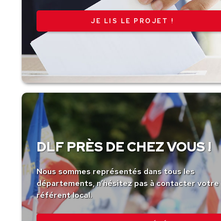
JE LIS LE PROJET !
DLF PRÈS DE CHEZ VOUS !
Nous sommes représentés dans tous les
départements, n’hésitez pas à contacter votre
référent local.