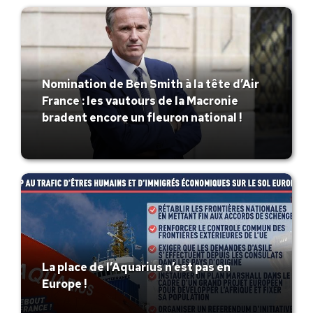
Nomination de Ben Smith à la tête d’Air
France : les vautours de la Macronie
bradent encore un fleuron national !
La place de l’Aquarius n’est pas en
Europe !