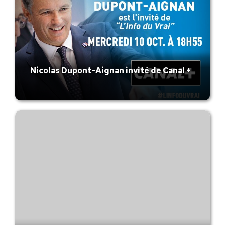
Nicolas Dupont-Aignan invité de Canal +