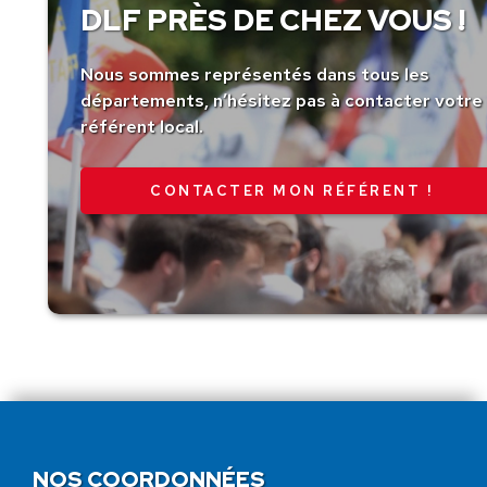
DLF PRÈS DE CHEZ VOUS !
Nous sommes représentés dans tous les
départements, n’hésitez pas à contacter votre
référent local.
CONTACTER MON RÉFÉRENT !
NOS COORDONNÉES