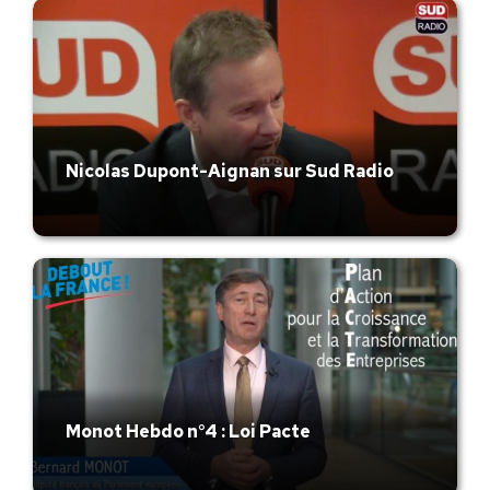
Nicolas Dupont-Aignan sur Sud Radio
Monot Hebdo n°4 : Loi Pacte