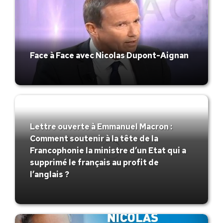
Face à Face avec Nicolas Dupont-Aignan
Lettre ouverte à Emmanuel Macron :
Comment soutenir à la tête de la
Francophonie la ministre d’un Etat qui a
supprimé le français au profit de
l’anglais ?