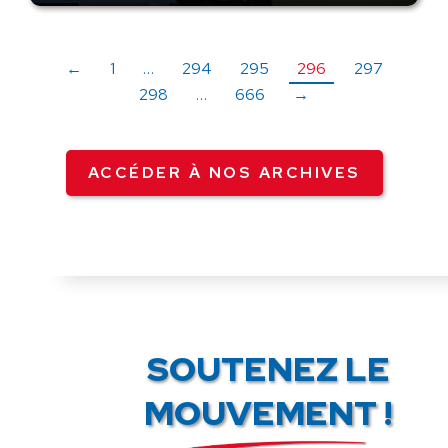
←
1
…
294
295
296
297
298
…
666
→
ACCÉDER À NOS ARCHIVES
SOUTENEZ LE
MOUVEMENT !