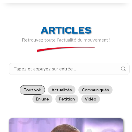
ARTICLES
Retrouvez toute l’actualité du mouvement !
Recherche
:
Tout voir
Actualités
Communiqués
En une
Pétition
Vidéo