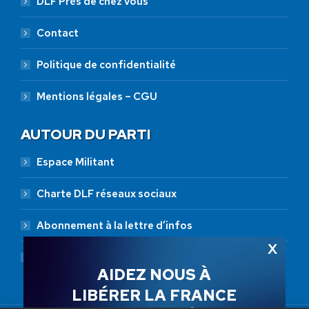
DLF Près de chez vous
Contact
Politique de confidentialité
Mentions légales – CGU
AUTOUR DU PARTI
Espace Militant
Charte DLF réseaux sociaux
Abonnement à la lettre d’infos
Abonnement RSS
AIDEZ NOUS À
LIBÉRER LA FRANCE