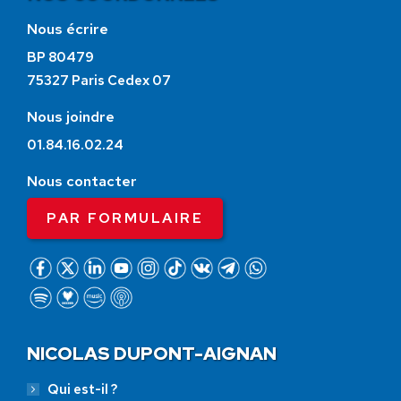
Nous écrire
BP 80479
75327 Paris Cedex 07
Nous joindre
01.84.16.02.24
Nous contacter
PAR FORMULAIRE
NICOLAS DUPONT-AIGNAN
Qui est-il ?