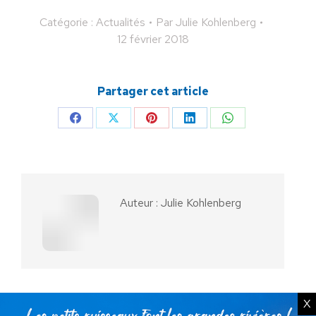
Catégorie :
Actualités
Par
Julie Kohlenberg
12 février 2018
Partager cet article
Partager
Partager
Partager
Partager
Partager
sur
sur
sur
sur
sur
Facebook
X
Pinterest
LinkedIn
WhatsApp
Auteur :
Julie Kohlenberg
X