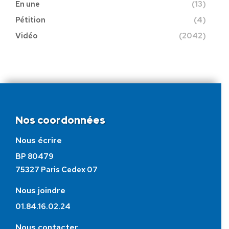
En une
(13)
Pétition
(4)
Vidéo
(2042)
Nos coordonnées
Nous écrire
BP 80479
75327 Paris Cedex 07
Nous joindre
01.84.16.02.24
Nous contacter