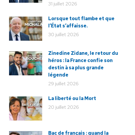
31 juillet 2026
Lorsque tout flambe et que
l’État s’affaisse.
30 juillet 2026
Zinedine Zidane, le retour du
héros : la France confie son
destin à sa plus grande
légende
29 juillet 2026
La liberté ou la Mort
20 juillet 2026
Bac de français : quand la