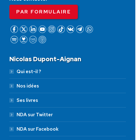
PAR FORMULAIRE
Nicolas Dupont-Aignan
Qui est-il ?
Nos idées
Ses livres
NDA sur Twitter
NDA sur Facebook