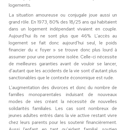
logements.
La situation amoureuse ou conjugale joue aussi un
grand rôle. En 1973, 80% des 18/25 ans qui habitaient
dans un logement indépendant vivaient en couple.
Aujourd’hui ils ne sont plus que 46%. L’accès au
logement se fait donc aujourd’hui seul, le poids
financier du « foyer » se trouve donc plus lourd à
assumer pour une personne isolée. Celle-ci nécessite
de meilleures garanties avant de vouloir se lancer,
d’autant que les accidents de la vie sont d’autant plus
sanctionables que le contexte économique est rude.
L’augmentation des divorces et donc du nombre de
familles monoparentales induisant de nouveaux
modes de vies créant la nécessité de nouvelles
solidarités familiales. Les cas sont nombreux de
jeunes adultes entrés dans la vie active restant vivre
chez leurs parents pour les soutenir financièrement.
Aussi l’enfant en tant qu’aidant familial, soutien