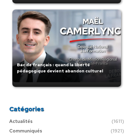
Bac de français : quand la liberté
pédagogique devient abandon culturel
Catégories
Actualités
(1611)
Communiqués
(1921)