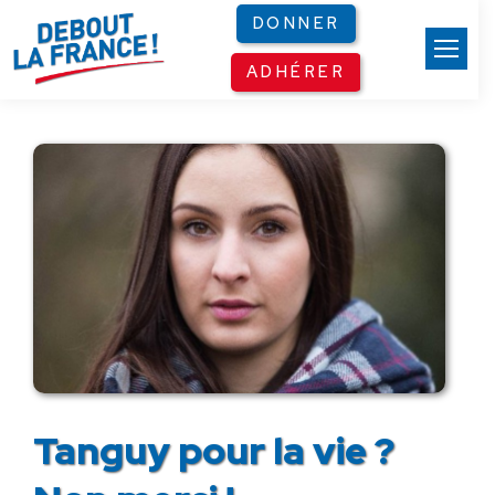
Panneau de gestion des cookies
DONNER
ADHÉRER
Tanguy pour la vie ?