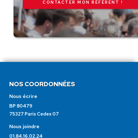
CONTACTER MON RÉFÉRENT !
NOS COORDONNÉES
Nous écrire
BP 80479
75327 Paris Cedex 07
Nous joindre
01.84.16.02.24