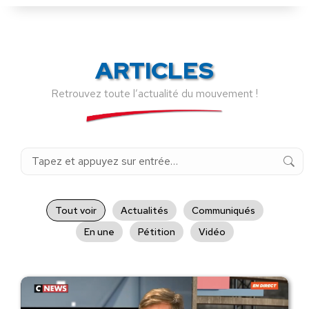
ARTICLES
Retrouvez toute l’actualité du mouvement !
Recherche
:
Tout voir
Actualités
Communiqués
En une
Pétition
Vidéo