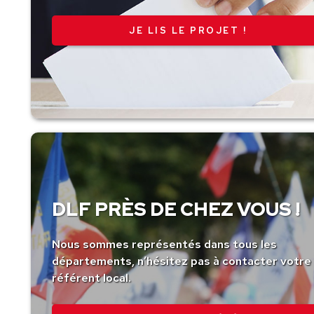
JE LIS LE PROJET !
DLF PRÈS DE CHEZ VOUS !
Nous sommes représentés dans tous les
départements, n’hésitez pas à contacter votre
référent local.