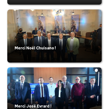
Merci Noël Chuisano !
Merci José Evrard !