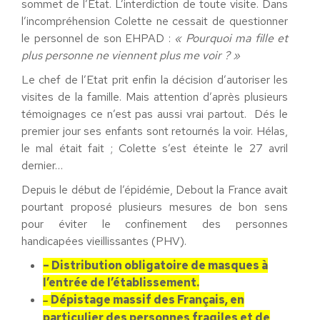
sommet de l’Etat. L’interdiction de toute visite. Dans
l’incompréhension Colette ne cessait de questionner
le personnel de son EHPAD :
« Pourquoi ma fille et
plus personne ne viennent plus me voir ? »
Le chef de l’Etat prit enfin la décision d’autoriser les
visites de la famille. Mais attention d’après plusieurs
témoignages ce n’est pas aussi vrai partout. Dés le
premier jour ses enfants sont retournés la voir. Hélas,
le mal était fait ; Colette s’est éteinte le 27 avril
dernier…
Depuis le début de l’épidémie, Debout la France avait
pourtant proposé plusieurs mesures de bon sens
pour éviter le confinement des personnes
handicapées vieillissantes (PHV).
– Distribution obligatoire de masques à
l’entrée de l’établissement.
Dépistage massif des Français, en
–
particulier des personnes fragiles et de