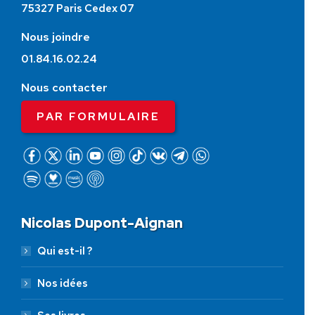
75327 Paris Cedex 07
Nous joindre
01.84.16.02.24
Nous contacter
PAR FORMULAIRE
Nicolas Dupont-Aignan
Qui est-il ?
Nos idées