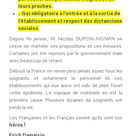
leurs proches.
Gel obligatoire à l’entrée et à la sortie de
–
l’établissement et respect des distancions
sociales.
Depuis fin janvier, M. Nicolas DUPON-AIGNAN ne
cesse de marteler ces propositions et ces mesures.
Certaines ont été reprises par le gouvernement mais
avec beaucoup de retard.
Debout la France ne remerciera jamais assez tous les
soignants et notamment le personnel de ces
établissements qui eux aussi ont subi de plein fouet
cette épidémie. Le manque de matériels en est la
première cause. Plusieurs dizaines de soignants ont
perdu la vie.
Les Françaises et les Français savent qu’ils sont nos
héros !
Erick Damaisin