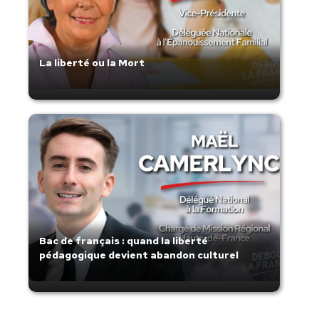
La liberté ou la Mort
Bac de français : quand la liberté
pédagogique devient abandon culturel