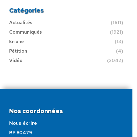
Catégories
Actualités
(1611)
Communiqués
(1921)
En une
(13)
Pétition
(4)
Vidéo
(2042)
Nos coordonnées
Nous écrire
BP 80479