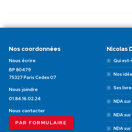
Nos coordonnées
Nicolas
Nous écrire
Qui est-i
BP 80479
Nos idé
75327 Paris Cedex 07
Ses livre
Nous joindre
01.84.16.02.24
NDA sur 
Nous contacter
NDA sur
PAR FORMULAIRE
NDA sur