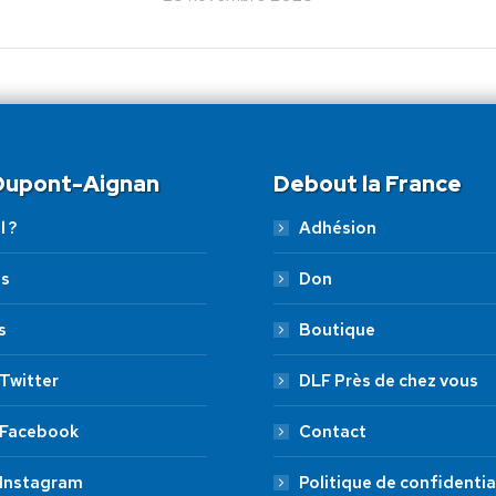
 Dupont-Aignan
Debout la France
l ?
Adhésion
es
Don
s
Boutique
Twitter
DLF Près de chez vous
 Facebook
Contact
 Instagram
Politique de confidentia