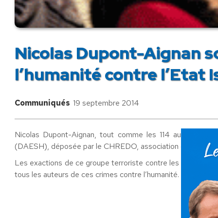
Nicolas Dupont-Aignan so
l’humanité contre l’Etat
Communiqués
19 septembre 2014
Nicolas Dupont-Aignan, tout comme les 114 autres député
(DAESH), déposée par le CHREDO, association des Chrétiens 
Les exactions de ce groupe terroriste contre les Chrétiens e
tous les auteurs de ces crimes contre l’humanité.