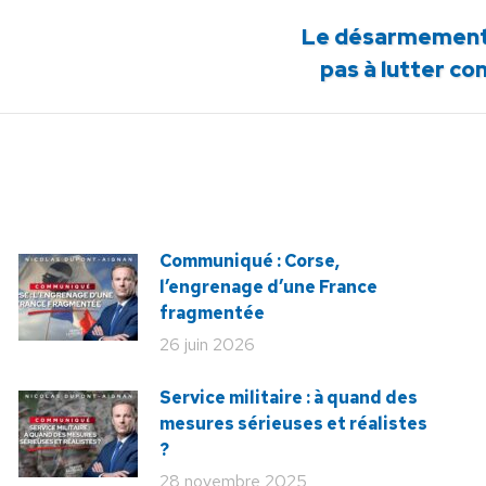
Le désarmement d
Article
pas à lutter co
suivant
:
Communiqué : Corse,
l’engrenage d’une France
fragmentée
26 juin 2026
Service militaire : à quand des
mesures sérieuses et réalistes
?
28 novembre 2025