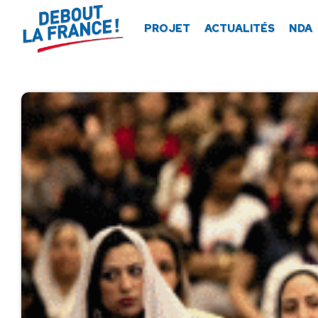
Panneau de gestion des cookies
PROJET
ACTUALITÉS
NDA