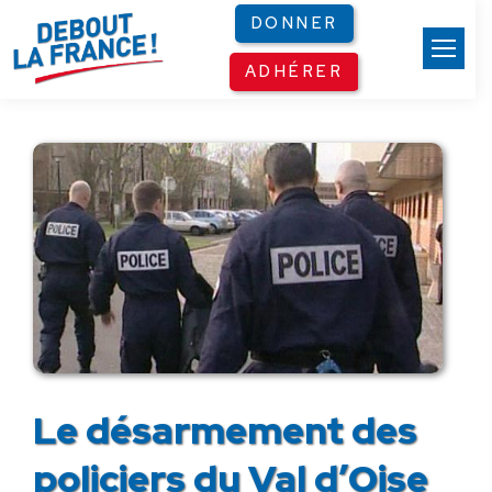
Panneau de gestion des cookies
DONNER
ADHÉRER
Le désarmement des
policiers du Val d’Oise