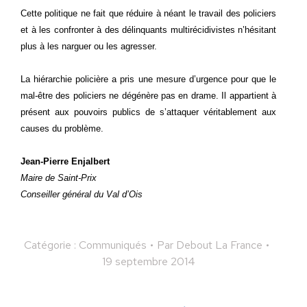
Cette politique ne fait que réduire à néant le travail des policiers
et à les confronter à des délinquants multirécidivistes n’hésitant
plus à les narguer ou les agresser.
La hiérarchie policière a pris une mesure d’urgence pour que le
mal-être des policiers ne dégénère pas en drame. Il appartient à
présent aux pouvoirs publics de s’attaquer véritablement aux
causes du problème.
Jean-Pierre Enjalbert
Maire de Saint-Prix
Conseiller général du Val d’Ois
Catégorie :
Communiqués
Par
Debout La France
19 septembre 2014