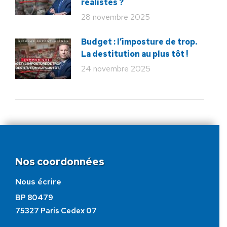
réalistes ?
28 novembre 2025
Budget : l’imposture de trop.
La destitution au plus tôt !
24 novembre 2025
Nos coordonnées
Nous écrire
BP 80479
75327 Paris Cedex 07