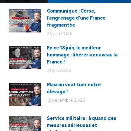
Communiqué : Corse,
l’engrenage d’une France
fragmentée
26 juin 2026
En ce 18 juin, le meilleur
hommage : libérer à nouveau la
France !
18 juin 2026
Macron veut tuer notre
élevage !
12 décembre 2025
Service militaire : à quand des
mesures sérieuses et