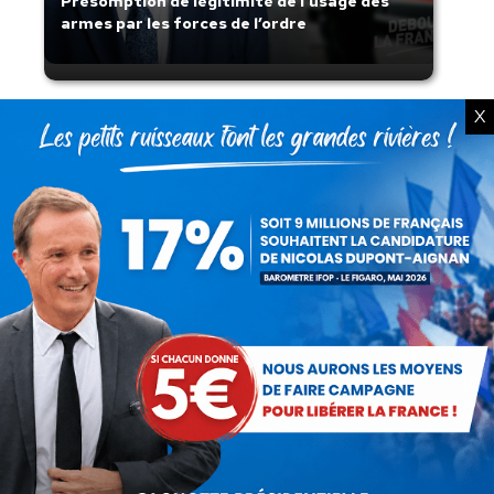
Présomption de légitimité de l’usage des
armes par les forces de l’ordre
X
Lorsque tout flambe et que l’État
s’affaisse.