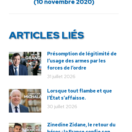
(10 novembre 2020)
suivant
:
ARTICLES LIÉS
Présomption de légitimité de
l’usage des armes par les
forces de l’ordre
31 juillet 2026
Lorsque tout flambe et que
l’État s’affaisse.
30 juillet 2026
Zinedine Zidane, le retour du
héros : la France confie son