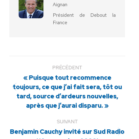
Aignan
Président de Debout la
France
PRÉCÉDENT
« Puisque tout recommence
toujours, ce que j’ai fait sera, tôt ou
Article
tard, source d’ardeurs nouvelles,
précédent
après que j’aurai disparu. »
:
SUIVANT
Benjamin Cauchy invité sur Sud Radio
Article