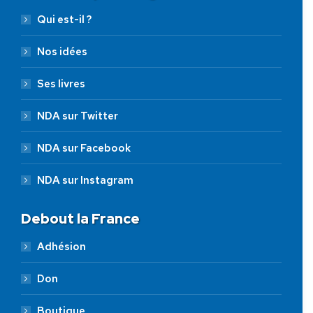
Qui est-il ?
Nos idées
Ses livres
NDA sur Twitter
NDA sur Facebook
NDA sur Instagram
Debout la France
Adhésion
Don
Boutique