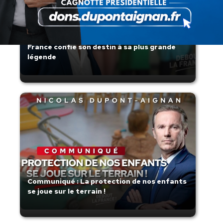
Zinedine Zidane, le retour du héros : la
France confie son destin à sa plus grande
légende
Communiqué : La protection de nos enfants
se joue sur le terrain !