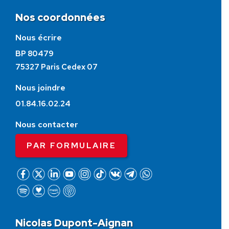
Nos coordonnées
Nous écrire
BP 80479
75327 Paris Cedex 07
Nous joindre
01.84.16.02.24
Nous contacter
PAR FORMULAIRE
Nicolas Dupont-Aignan