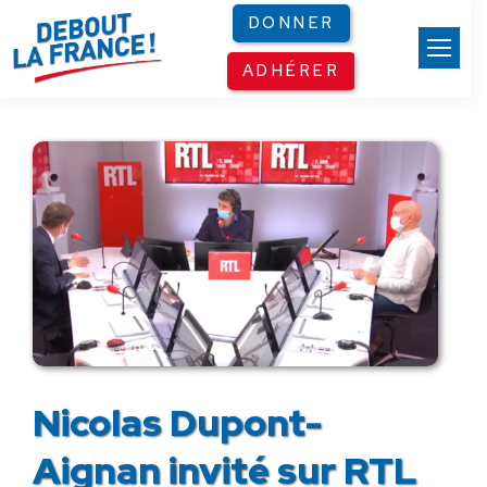
Panneau de gestion des cookies
DONNER
ADHÉRER
Nicolas Dupont-
Aignan invité sur RTL