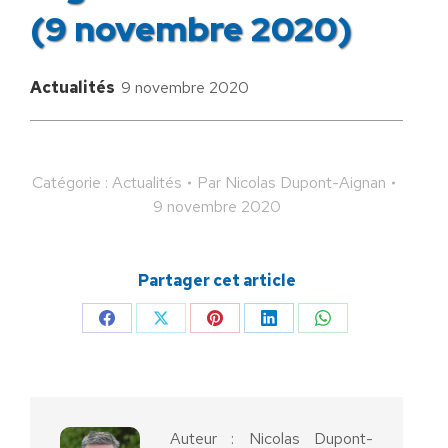
(9 novembre 2020)
Actualités
9 novembre 2020
Catégorie :
Actualités
Par
Nicolas Dupont-Aignan
9 novembre 2020
Partager cet article
Partager
Partager
Partager
Partager
Partager
sur
sur
sur
sur
sur
Facebook
X
Pinterest
LinkedIn
WhatsApp
Auteur :
Nicolas Dupont-