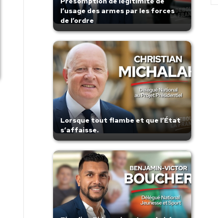
Présomption de légitimité de
l’usage des armes par les forces
de l’ordre
Lorsque tout flambe et que l’État
s’affaisse.