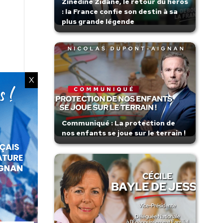
Zinedine Zidane, le retour du héros
: la France confie son destin à sa
plus grande légende
X
Communiqué : La protection de
nos enfants se joue sur le terrain !