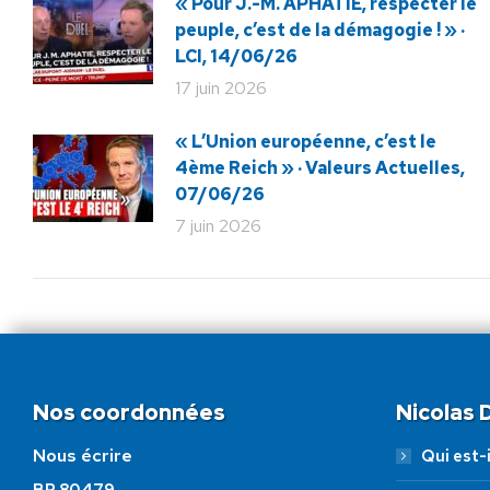
« Pour J.-M. APHATIE, respecter le
peuple, c’est de la démagogie ! » ·
LCI, 14/06/26
17 juin 2026
« L’Union européenne, c’est le
4ème Reich » · Valeurs Actuelles,
07/06/26
7 juin 2026
Nos coordonnées
Nicolas
Nous écrire
Qui est-i