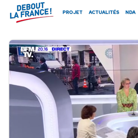
Panneau de gestion des cookies
PROJET
ACTUALITÉS
NDA