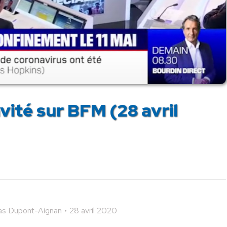
ité sur BFM (28 avril
as Dupont-Aignan
28 avril 2020