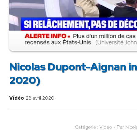
Nicolas Dupont-Aignan inv
2020)
Vidéo
28 avril 2020
Catégorie :
Vidéo
Par
Nicol