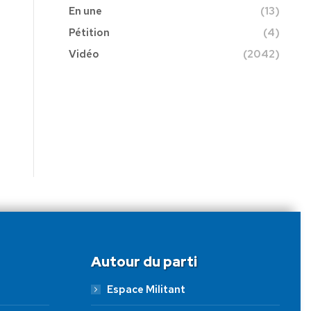
En une
(13)
Pétition
(4)
Vidéo
(2042)
Autour du parti
Espace Militant