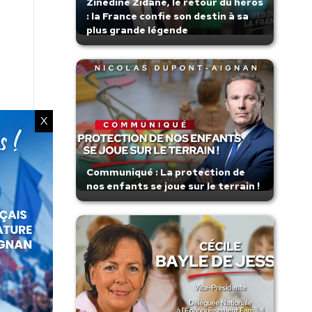
Zinedine Zidane, le retour du héros
: la France confie son destin à sa
plus grande légende
X
Communiqué : La protection de
nos enfants se joue sur le terrain !