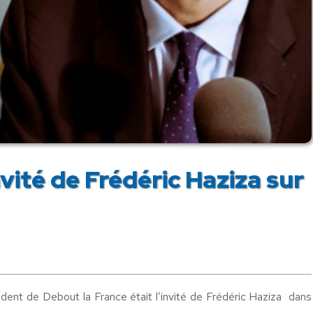
vité de Frédéric Haziza sur
ent de Debout la France était l’invité de Frédéric Haziza dans