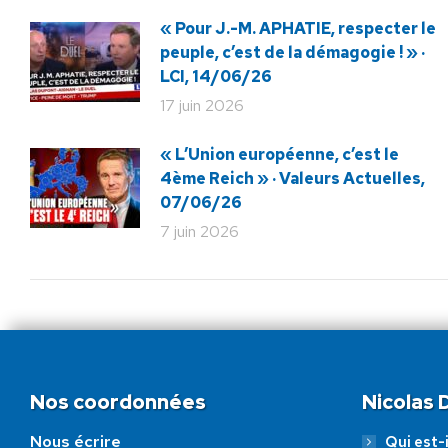
« Pour J.-M. APHATIE, respecter le
peuple, c’est de la démagogie ! » ·
LCI, 14/06/26
17 juin 2026
« L’Union européenne, c’est le
4ème Reich » · Valeurs Actuelles,
07/06/26
7 juin 2026
Nos coordonnées
Nicolas
Nous écrire
Qui est-i