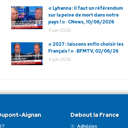
« Lyhanna : il faut un référendum
sur la peine de mort dans notre
pays ! » · CNews, 10/06/2026
11 juin 2026
« 2027 : laissons enfin choisir les
Français ! » · BFMTV, 02/06/26
4 juin 2026
 Dupont-Aignan
Debout la France
l ?
Adhésion