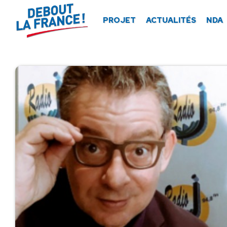
Panneau de gestion des cookies
PROJET
ACTUALITÉS
NDA