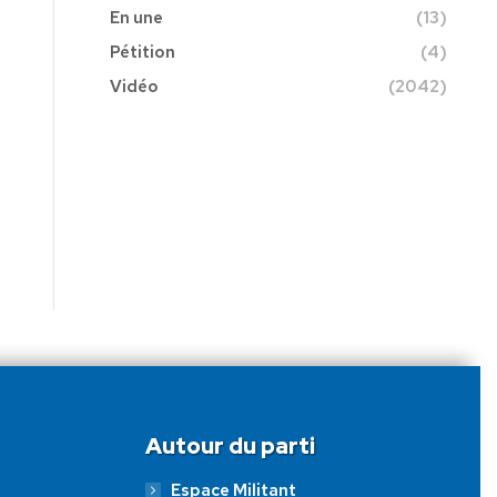
En une
(13)
Pétition
(4)
Vidéo
(2042)
Autour du parti
Espace Militant