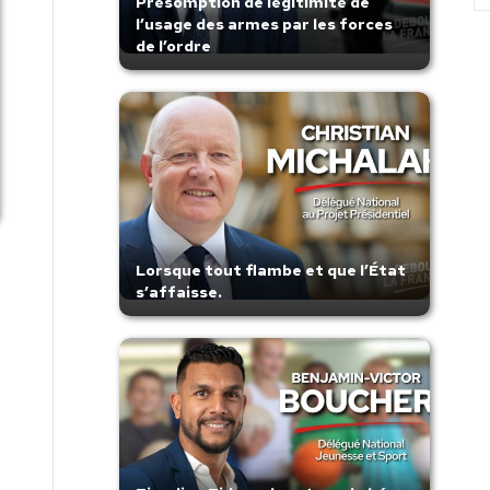
Présomption de légitimité de
l’usage des armes par les forces
de l’ordre
Lorsque tout flambe et que l’État
s’affaisse.